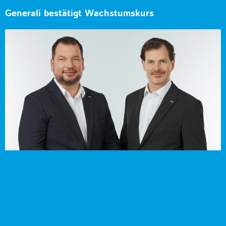
Generali bestätigt Wachstumskurs