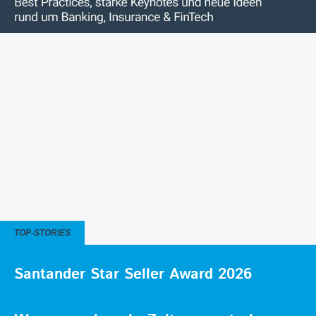
TOP-STORIES
Santander Star Seller Award 2026