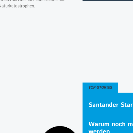
Naturkatastrophen.
TOP-STORIES
Santander Star
Warum noch me
werden