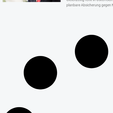
planbare Absicherung gegen 