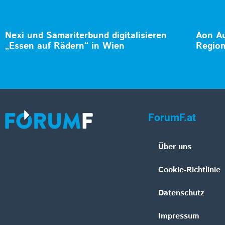
Nexi und Samariterbund digitalisieren
Aon Au
„Essen auf Rädern“ in Wien
Region
ForumF.at
Über uns
Cookie-Richtlinie
Datenschutz
Impressum