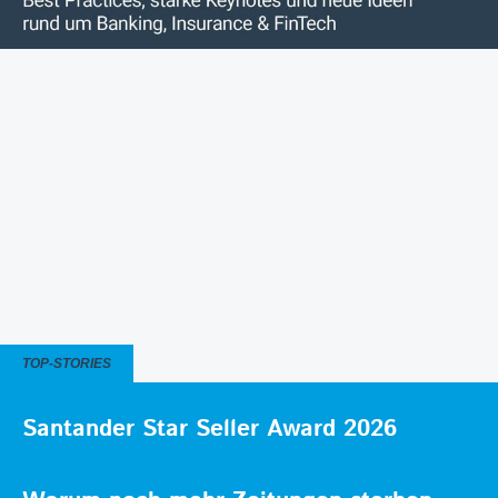
TOP-STORIES
Santander Star Seller Award 2026