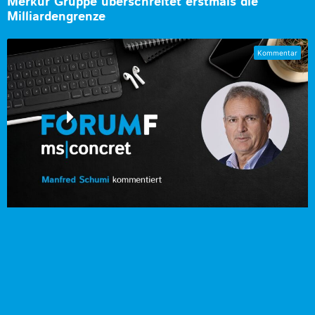
Merkur Gruppe überschreitet erstmals die
Milliardengrenze