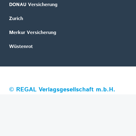
DONAU Versicherung
Zurich
Merkur Versicherung
Wüstenrot
©
REGAL Verlagsgesellschaft m.b.H.