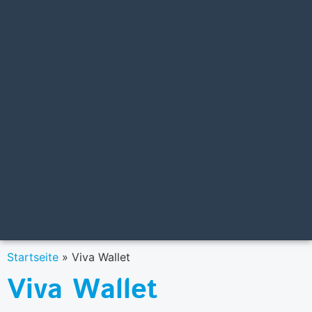
Startseite
»
Viva Wallet
Viva Wallet