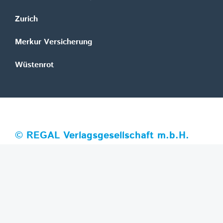
Zurich
Merkur Versicherung
Wüstenrot
©
REGAL Verlagsgesellschaft m.b.H.