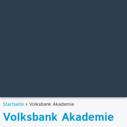
Startseite
»
Volksbank Akademie
Volksbank Akademie