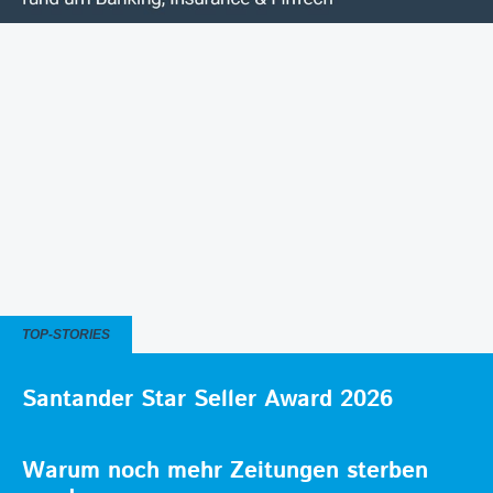
TOP-STORIES
Santander Star Seller Award 2026
Warum noch mehr Zeitungen sterben