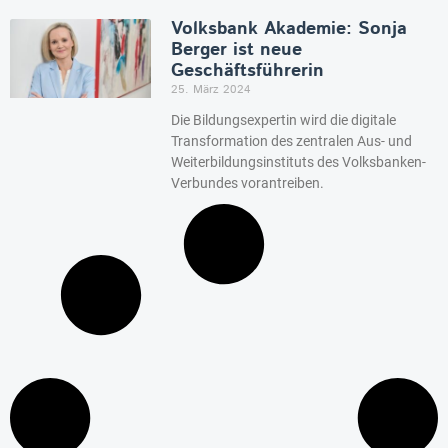
Volksbank Akademie: Sonja
Berger ist neue
Geschäftsführerin
25. März 2024
Die Bildungsexpertin wird die digitale
Transformation des zentralen Aus- und
Weiterbildungsinstituts des Volksbanken-
Verbundes vorantreiben.