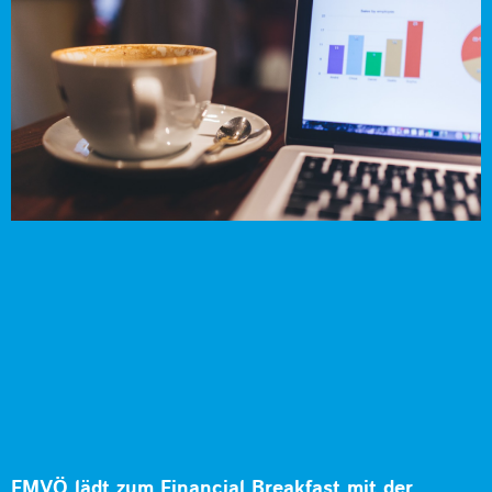
FMVÖ lädt zum Financial Breakfast mit der