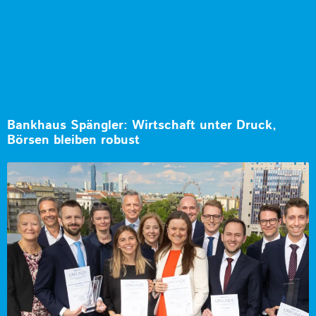
Bankhaus Spängler: Wirtschaft unter Druck,
Börsen bleiben robust