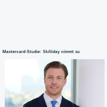
Mastercard-Studie: Skilliday nimmt zu