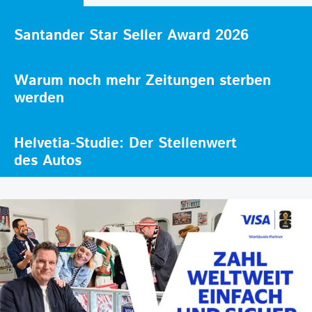
Santander Star Seller Award 2026
Warum noch mehr Zeitungen sterben
werden
Helvetia-Studie: Der Stellenwert
des Autos