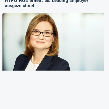
HYPO NOE erneut als Leading Employer
ausgezeichnet