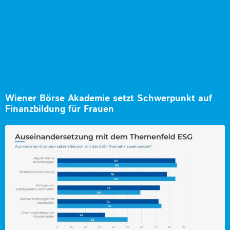
Wiener Börse Akademie setzt Schwerpunkt auf
Finanzbildung für Frauen