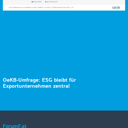
OeKB-Umfrage: ESG bleibt für
Exportunternehmen zentral
ForumF.at