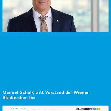
Manuel Schalk tritt Vorstand der Wiener
Städtischen bei