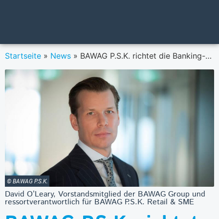
Startseite
»
News
»
BAWAG P.S.K. richtet die Banking-App neu aus
© BAWAG P.S.K.
David O’Leary, Vorstandsmitglied der BAWAG Group und
ressortverantwortlich für BAWAG P.S.K. Retail & SME