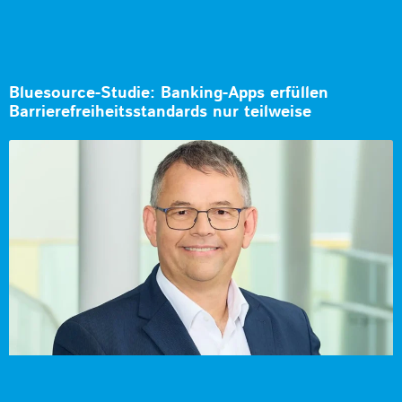
Bluesource-Studie: Banking-Apps erfüllen
Barrierefreiheitsstandards nur teilweise