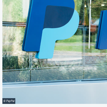
© PayPal