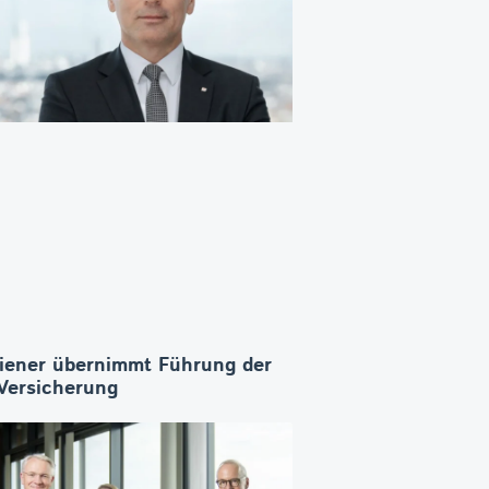
iener übernimmt Führung der
ersicherung