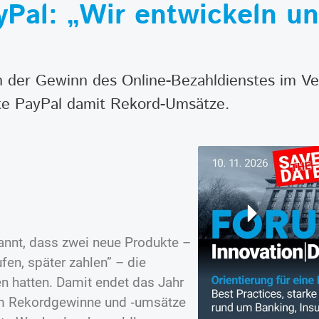
al: „Wir entwickeln un
h der Gewinn des Online-Bezahldienstes im Ve
ete PayPal damit Rekord-Umsätze.
nnt, dass zwei neue Produkte –
fen, später zahlen” – die
en hatten. Damit endet das Jahr
dem Rekordgewinne und ‑umsätze