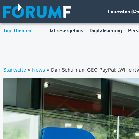
Innovation|D
Top-Themen:
Jahresergebnis
Digitalisierung
Pers
Startseite
»
News
»
Dan Schulman, CEO PayPal: „Wir entw