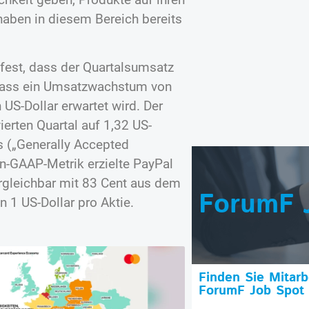
haben in diesem Bereich bereits
 fest, dass der Quartalsumsatz
 dass ein Umsatzwachstum von
 US-Dollar erwartet wird. Der
erten Quartal auf 1,32 US-
s („Generally Accepted
n-GAAP-Metrik erzielte PayPal
vergleichbar mit 83 Cent aus dem
ForumF 
n 1 US-Dollar pro Aktie.
Finden Sie Mitar
ForumF Job Spot