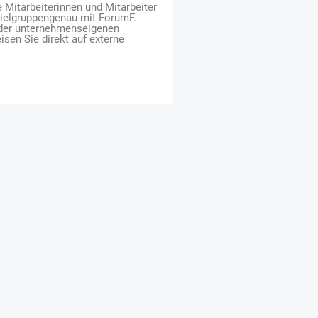
e Mitarbeiterinnen und Mitarbeiter
zielgruppengenau mit ForumF.
 der unternehmenseigenen
isen Sie direkt auf externe