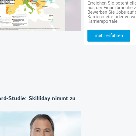
Erreichen Sie potentiell
aus der Finanzbranche 
Bewerben Sie Jobs auf
Karriereseite oder verwe
Karriereportale.
mehr erfahren
rd-Studie: Skilliday nimmt zu