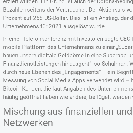
erzielt wurden. Ein Grund ist auch der Corona-bedi
Bezahlen seitens der Verbraucher. Der Aktienkurs v
Prozent auf 268 US-Dollar. Dies ist ein Anstieg, der
Unternehmens für 2021 ausgelöst wurde.
In einer Telefonkonferenz mit Investoren sagte CEO
mobile Plattform des Unternehmens zu einer „Super
bauen unsere digitale Geldbörse in eine Superapp u
Finanzdienstleistungen hinausgeht“, so Schulman. We
durch neue Ebenen des „Engagements“ – ein Begriff
Messung von Social Media Apps verwendet wird – be
Bitcoin-Kunden, die laut Angaben des Unternehmens
häufig geöffnet haben wie andere, beflügelt werden
Mischung aus finanziellen und
Netzwerken