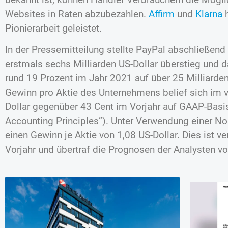
Websites in Raten abzubezahlen.
Affirm
und
Klarna
Pionierarbeit geleistet.
In der Pressemitteilung stellte PayPal abschließend
erstmals sechs Milliarden US-Dollar überstieg und
rund 19 Prozent im Jahr 2021 auf über 25 Milliarden
Gewinn pro Aktie des Unternehmens belief sich im vi
Dollar gegenüber 43 Cent im Vorjahr auf GAAP-Basi
Accounting Principles”). Unter Verwendung einer No
einen Gewinn je Aktie von 1,08 US-Dollar. Dies ist 
Vorjahr und übertraf die Prognosen der Analysten vo