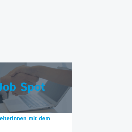
Job Spot
beiterInnen mit dem