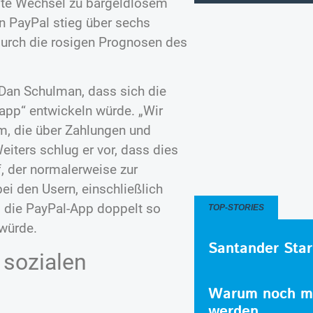
ngte Wechsel zu bargeldlosem
on PayPal stieg über sechs
 durch die rosigen Prognosen des
 Dan Schulman, dass sich die
app“ entwickeln würde. „Wir
m, die über Zahlungen und
iters schlug er vor, dass dies
, der normalerweise zur
i den Usern, einschließlich
 die PayPal-App doppelt so
TOP-STORIES
 würde.
Santander Star
 sozialen
Warum noch me
werden