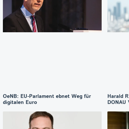
OeNB: EU-Parlament ebnet Weg für
Harald R
digitalen Euro
DONAU V