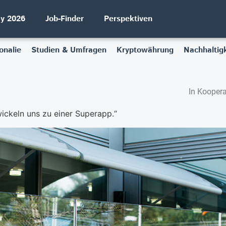
ay 2026
Job-Finder
Perspektiven
onalie
Studien & Umfragen
Kryptowährung
Nachhaltigk
In Koopera
ickeln uns zu einer Superapp.“