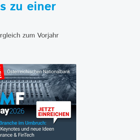
s zu einer
rgleich zum Vorjahr