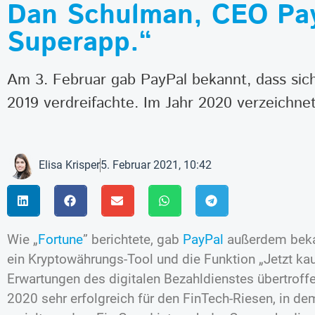
Dan Schulman, CEO PayP
Superapp.“
Am 3. Februar gab PayPal bekannt, dass sic
2019 verdreifachte. Im Jahr 2020 verzeichn
Elisa Krisper
5. Februar 2021, 10:42
Wie „
Fortune
” berichtete, gab
PayPal
außerdem beka
ein Kryptowährungs-Tool und die Funktion „Jetzt kau
Erwartungen des digitalen Bezahldienstes übertroff
2020 sehr erfolgreich für den FinTech-Riesen, in 