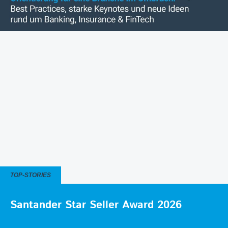
TOP-STORIES
Santander Star Seller Award 2026