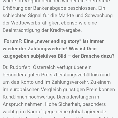
wurde im Vorjahr dennoch wieder eine befristete
Erhöhung der Bankenabgabe beschlossen. Ein
schlechtes Signal für die Märkte und Schwächung
der Wettbewerbsfähigkeit ebenso wie eine
Beeinträchtigung der Kreditvergabe.
ForumF: Eine „never ending story” ist immer
wieder der Zahlungsverkehr! Was ist Dein
‑zugegeben subjektives Bild – der Branche dazu?
Dr. Rudorfer: Österreich verfügt über ein
besonders gutes Preis-/Leistungsverhältnis rund
um das Konto und im Zahlungsverkehr. Zu einem
im europäischen Vergleich günstigen Preis können
Kund:Innen hochwertige Dienstleistungen in
Anspruch nehmen. Hohe Sicherheit, besonders
wichtig im Kampf gegen eine global agierende