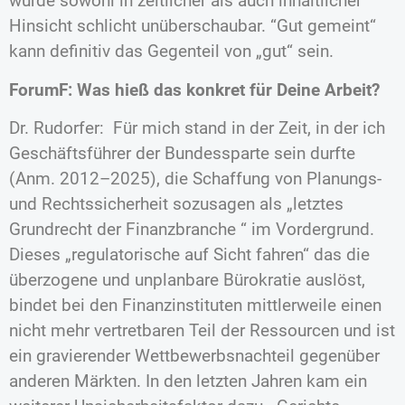
wurde sowohl in zeitlicher als auch inhaltlicher
Hinsicht schlicht unüberschaubar. “Gut gemeint“
kann definitiv das Gegenteil von „gut“ sein.
ForumF: Was hieß das konkret für Deine Arbeit?
Dr. Rudorfer: Für mich stand in der Zeit, in der ich
Geschäftsführer der Bundessparte sein durfte
(Anm. 2012–2025), die Schaffung von Planungs-
und Rechtssicherheit sozusagen als „letztes
Grundrecht der Finanzbranche “ im Vordergrund.
Dieses „regulatorische auf Sicht fahren“ das die
überzogene und unplanbare Bürokratie auslöst,
bindet bei den Finanzinstituten mittlerweile einen
nicht mehr vertretbaren Teil der Ressourcen und ist
ein gravierender Wettbewerbsnachteil gegenüber
anderen Märkten. In den letzten Jahren kam ein