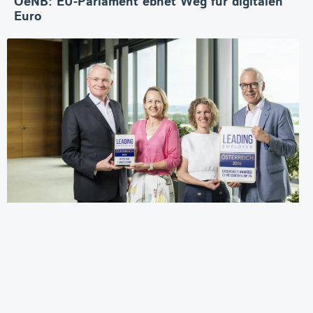
OeNB: EU-Parlament ebnet Weg für digitalen
Euro