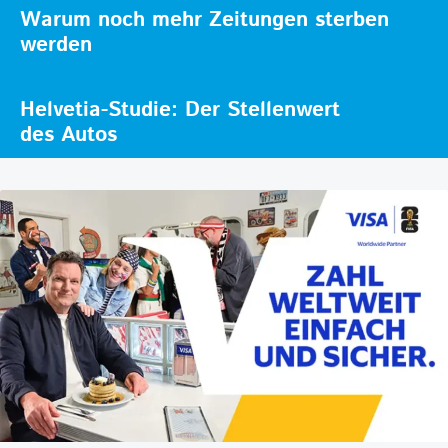
Warum noch mehr Zeitungen sterben
werden
Helvetia-Studie: Der Stellenwert
des Autos