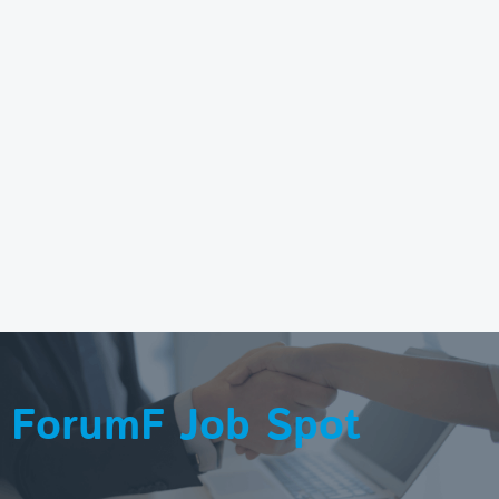
ForumF Job Spot