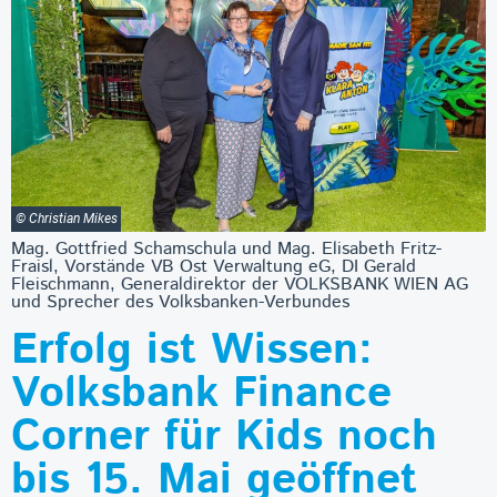
© Christian Mikes
Mag. Gottfried Schamschula und Mag. Elisabeth Fritz-
Fraisl, Vorstände VB Ost Verwaltung eG, DI Gerald
Fleischmann, Generaldirektor der VOLKSBANK WIEN AG
und Sprecher des Volksbanken-Verbundes
Erfolg ist Wissen:
Volksbank Finance
Corner für Kids noch
bis 15. Mai geöffnet