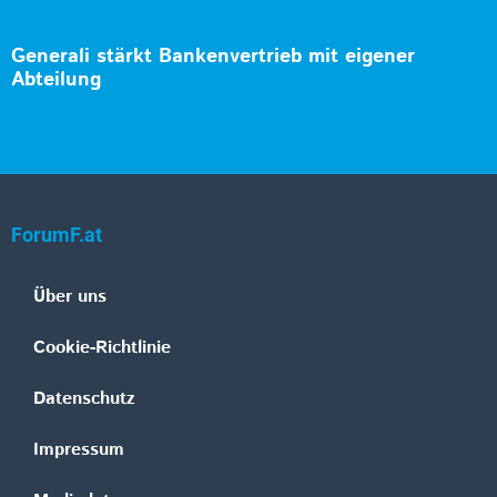
Generali stärkt Bankenvertrieb mit eigener
Abteilung
ForumF.at
Über uns
Cookie-Richtlinie
Datenschutz
Impressum