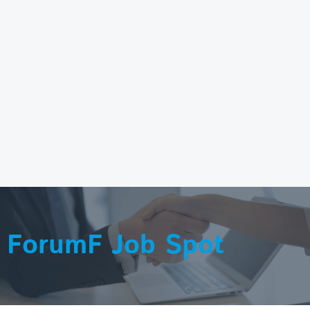
ForumF Job Spot