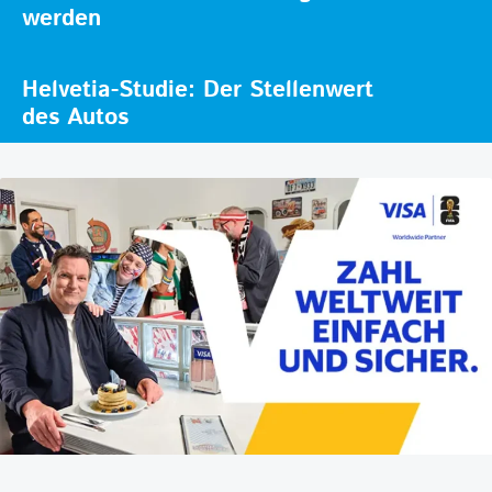
werden
Helvetia-Studie: Der Stellenwert
des Autos