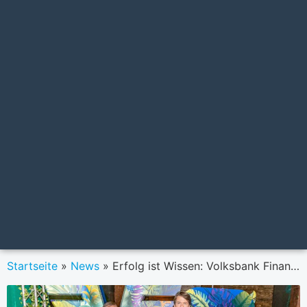
Startseite
»
News
»
Erfolg ist Wissen: Volksbank Finance Corner für Kids noch bis 15. Mai geöffnet