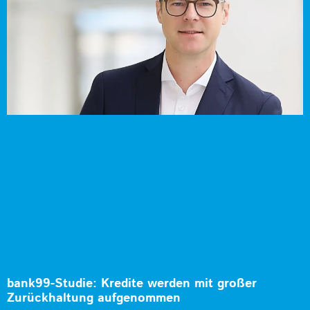
bank99-Studie: Kredite werden mit großer
Zurückhaltung aufgenommen