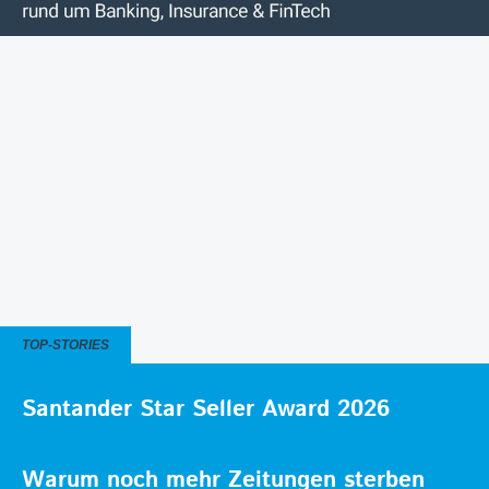
TOP-STORIES
Santander Star Seller Award 2026
Warum noch mehr Zeitungen sterben