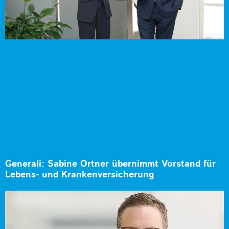
Generali: Sabine Ortner übernimmt Vorstand für
Lebens- und Krankenversicherung