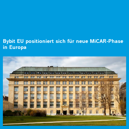
Bybit EU positioniert sich für neue MiCAR-Phase
in Europa