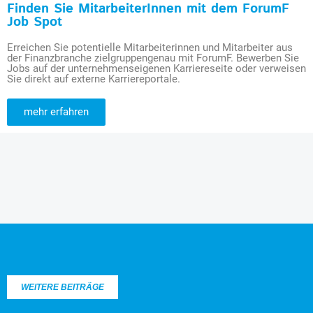
Finden Sie MitarbeiterInnen mit dem ForumF
Job Spot
Erreichen Sie potentielle Mitarbeiterinnen und Mitarbeiter aus
der Finanzbranche zielgruppengenau mit ForumF. Bewerben Sie
Jobs auf der unternehmenseigenen Karriereseite oder verweisen
Sie direkt auf externe Karriereportale.
mehr erfahren
WEITERE BEITRÄGE