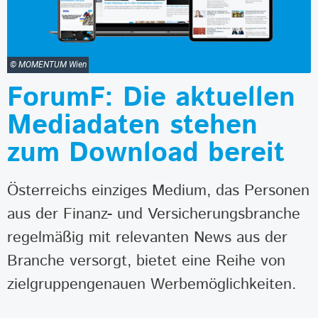
© MOMENTUM Wien
ForumF: Die aktuellen
Mediadaten stehen
zum Download bereit
Österreichs einziges Medium, das Personen
aus der Finanz- und Versicherungsbranche
regelmäßig mit relevanten News aus der
Branche versorgt, bietet eine Reihe von
zielgruppengenauen Werbemöglichkeiten.