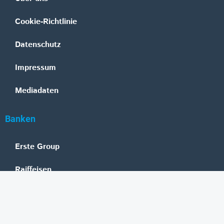
Cookie-Richtlinie
Datenschutz
Impressum
Mediadaten
Banken
Erste Group
Raiffeisen
UniCredit Bank Austria
BAWAG Group