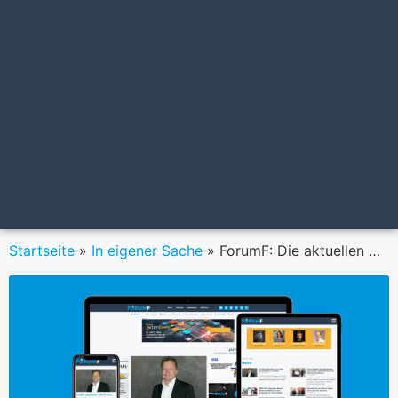
Startseite
»
In eigener Sache
»
ForumF: Die aktuellen Mediadaten stehen zum Download bereit