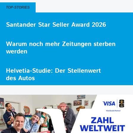
TOP-STORIES
Santander Star Seller Award 2026
Warum noch mehr Zeitungen sterben
werden
Helvetia-Studie: Der Stellenwert
des Autos