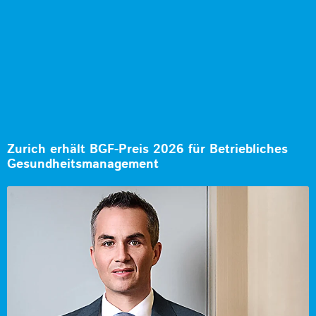
Zurich erhält BGF-Preis 2026 für Betriebliches
Gesundheitsmanagement