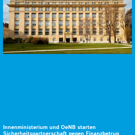
Innenministerium und OeNB starten
Sicherheitspartnerschaft gegen Finanzbetrug