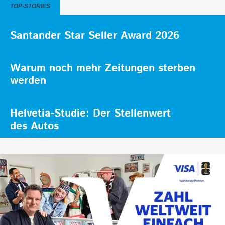
TOP-STORIES
Santander Star Seller Award 2026
Warum noch mehr Zeitungen sterben
werden
Helvetia-Studie: Der Stellenwert
des Autos