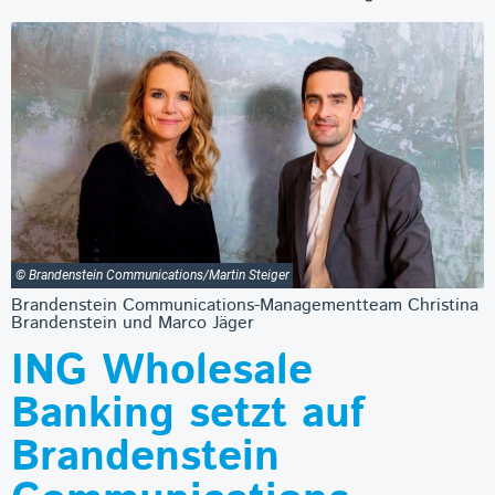
© Brandenstein Communications/Martin Steiger
Brandenstein Communications-Managementteam Christina
Brandenstein und Marco Jäger
ING Wholesale
Banking setzt auf
Brandenstein