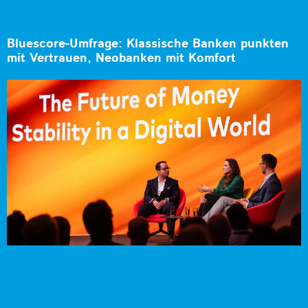
Bluescore-Umfrage: Klassische Banken punkten
mit Vertrauen, Neobanken mit Komfort