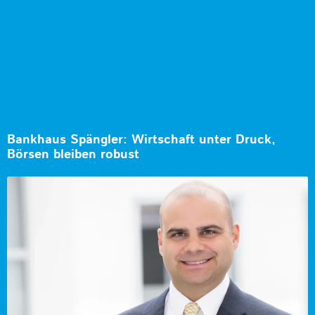
Bankhaus Spängler: Wirtschaft unter Druck,
Börsen bleiben robust