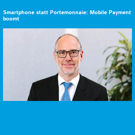
Smartphone statt Portemonnaie: Mobile Payment
boomt