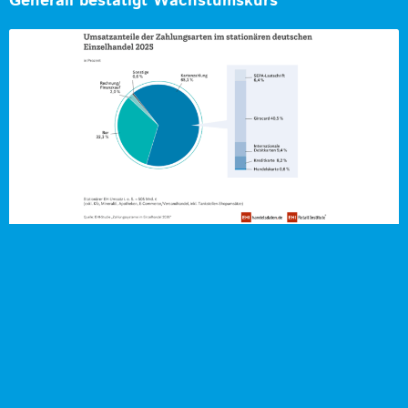
Generali bestätigt Wachstumskurs