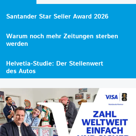
Santander Star Seller Award 2026
Warum noch mehr Zeitungen sterben
werden
Helvetia-Studie: Der Stellenwert
des Autos