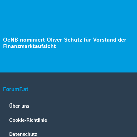
OeNB nominiert Oliver Schütz für Vorstand der
Finanzmarktaufsicht
ForumF.at
Über uns
Cookie-Richtlinie
Datenschutz