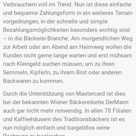
Verbrauchern voll im Trend. Nun ist diese einfache
und bequeme Zahlungsform in ein weiteres Terrain
vorgedrungen, in der schnelle und simple
Bezahlungsmöglichkeiten besonders wichtig sind
– in die Bäckerei-Branche. Am morgendlichen Weg
zur Arbeit oder am Abend am Heimweg wollen die
Kunden nicht gerne lange warten und erst mühsam
nach Kleingeld suchen müssen, um zu ihren
Semmeln, Kipferln, zu ihrem Brot oder anderen
Backwaren zu kommen.
Durch die Unterstützung von Mastercard ist dies
bei der bekannten Wiener Bäckereikette DerMann
auch gar nicht mehr notwendig. In allen 78 Filialen
und Kaffeehäusern des Traditionsbäckers ist es
nun möglich einfach und bargeldlos seine