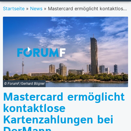
Startseite
»
News
»
Mastercard ermöglicht kontaktlose Kartenzahlungen bei DerMann
© ForumF/Gerhard Bögner
Mastercard ermöglicht
kontaktlose
Kartenzahlungen bei