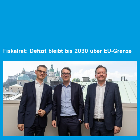
Fiskalrat: Defizit bleibt bis 2030 über EU-Grenze