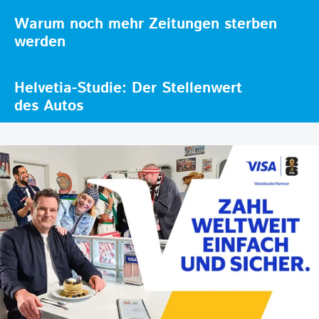
Warum noch mehr Zeitungen sterben
werden
Helvetia-Studie: Der Stellenwert
des Autos