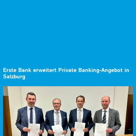
Erste Bank erweitert Private Banking-Angebot in
Salzburg