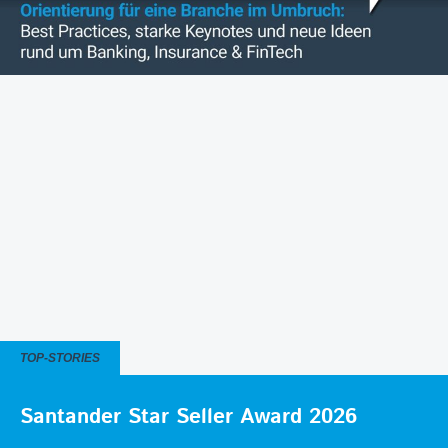
TOP-STORIES
Santander Star Seller Award 2026