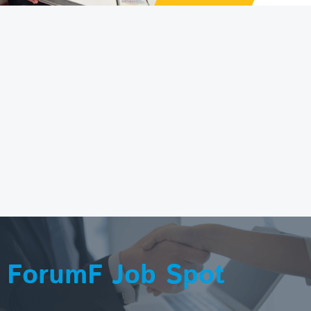
ForumF Job Spot