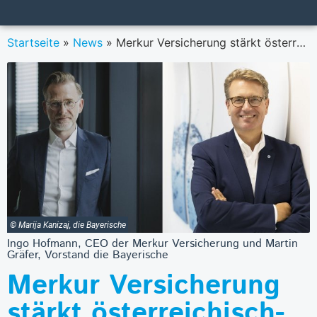
Startseite
»
News
»
Merkur Versicherung stärkt österreichisch-deutsches Zukunftsbündnis
© Marija Kanizaj, die Bayerische
Ingo Hofmann, CEO der Merkur Versicherung und Martin
Gräfer, Vorstand die Bayerische
Merkur Versicherung
stärkt österreichisch-