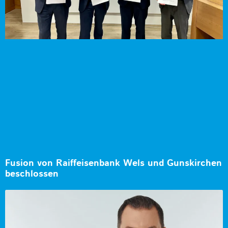
Fusion von Raiffeisenbank Wels und Gunskirchen
beschlossen