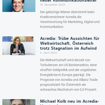
neuer Kommunikationsleiter
14. November 2023
Der gebürtige Wiener übernimmt beim
Kreditversicherer Acredia die
Verantwortung für Marketing, Digital und
Kommunikation.
Acredia: Trübe Aussichten für
Weltwirtschaft, Österreich
trotz Stagnation im Aufwind
5. April 2023
Die Weltwirtschaft wird derzeit von
Turbulenzen am US Bankensektor, einer
straffen Geldpolitik und der ungelösten
Energiekrise in Europa geprägt. Die
Prognose von Acredia und Allianz Trade
prognostiziert für Österreich ein
schwaches Wachstum von 0,5 Prozent.
Michael Kolb neu im Acredia-