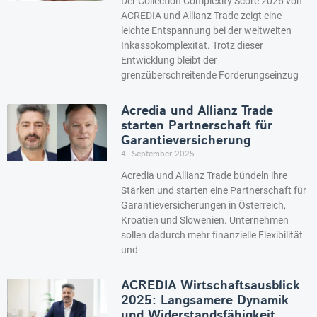
Der Collection Complexity Score 2026 von
ACREDIA und Allianz Trade zeigt eine
leichte Entspannung bei der weltweiten
Inkassokomplexität. Trotz dieser
Entwicklung bleibt der
grenzüberschreitende Forderungseinzug
Acredia und Allianz Trade
starten Partnerschaft für
Garantieversicherung
4. September 2025
Acredia und Allianz Trade bündeln ihre
Stärken und starten eine Partnerschaft für
Garantieversicherungen in Österreich,
Kroatien und Slowenien. Unternehmen
sollen dadurch mehr finanzielle Flexibilität
und
ACREDIA Wirtschaftsausblick
2025: Langsamere Dynamik
und Widerstandsfähigkeit