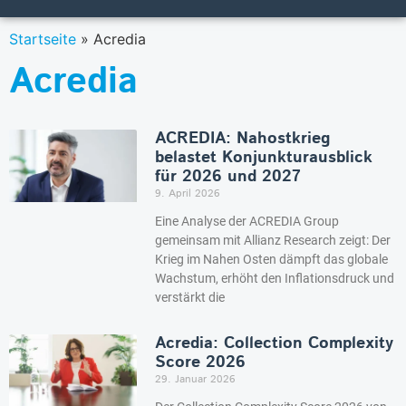
Startseite
»
Acredia
Acredia
ACREDIA: Nahostkrieg
belastet Konjunkturausblick
für 2026 und 2027
9. April 2026
Eine Analyse der ACREDIA Group
gemeinsam mit Allianz Research zeigt: Der
Krieg im Nahen Osten dämpft das globale
Wachstum, erhöht den Inflationsdruck und
verstärkt die
Acredia: Collection Complexity
Score 2026
29. Januar 2026