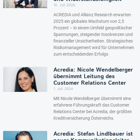
10. Juli 2025
ACREDIA und Allianz Research erwarten
2025 ein globales Wachstum von 2,5
Prozent – in einem Umfeld geopolitischer
Spannungen, steigender Insolvenzen und
finanzieller Unsicherheiten. Strategisches
Risikomanagement wird für Unternehmen
zum entscheidenden Erfolgs
Acredia: Nicole Wendelberger
übernimmt Leitung des
Customer Relations Center
1. Juli 2024
Mit Nicole Wendelberger übernimmt eine
erfahrene Führungskraft das Customer
Relations Center bei Acredia, der größten
Kreditversicherung Österreichs.
Acredia: Stefan Lindlbauer ist