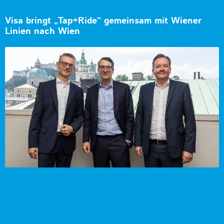
Visa bringt „Tap+Ride“ gemeinsam mit Wiener
Linien nach Wien