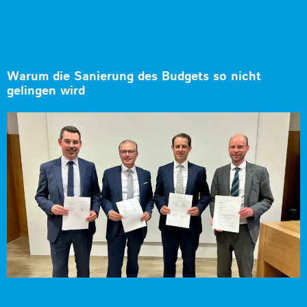
Warum die Sanierung des Budgets so nicht
gelingen wird