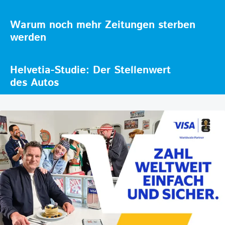
Warum noch mehr Zeitungen sterben
werden
Helvetia-Studie: Der Stellenwert
des Autos