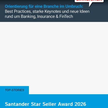
TOP-STORIES
Santander Star Seller Award 2026