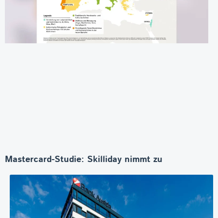
Mastercard-Studie: Skilliday nimmt zu