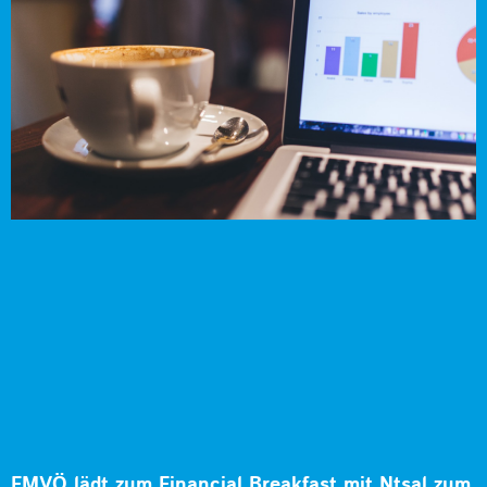
FMVÖ lädt zum Financial Breakfast mit Ntsal zum