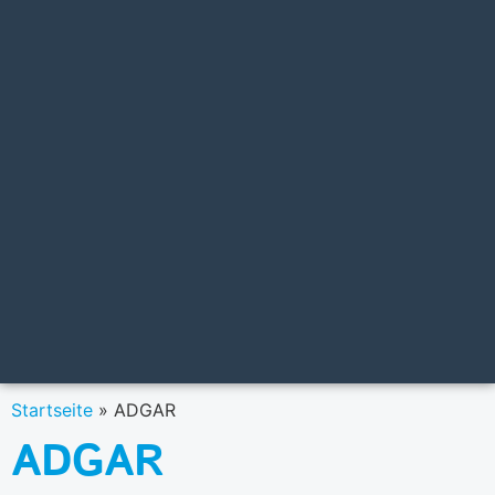
Startseite
»
ADGAR
ADGAR