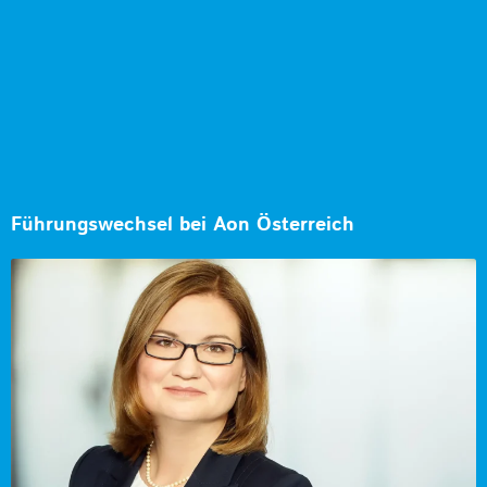
Führungswechsel bei Aon Österreich