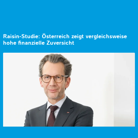
Raisin-Studie: Österreich zeigt vergleichsweise
hohe finanzielle Zuversicht