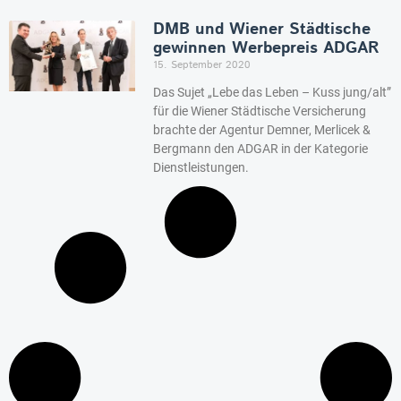
DMB und Wiener Städtische
gewinnen Werbepreis ADGAR
15. September 2020
Das Sujet „Lebe das Leben – Kuss jung/alt”
für die Wiener Städtische Versicherung
brachte der Agentur Demner, Merlicek &
Bergmann den ADGAR in der Kategorie
Dienstleistungen.