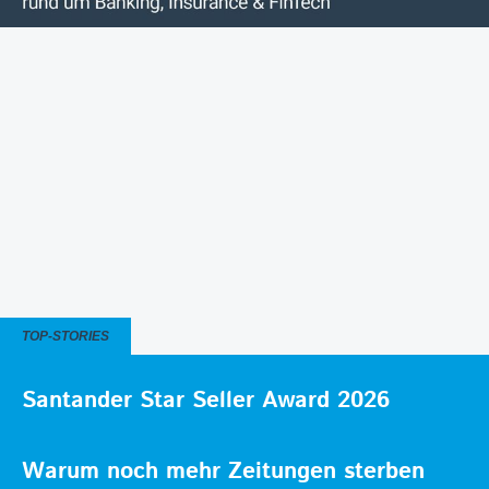
TOP-STORIES
Santander Star Seller Award 2026
Warum noch mehr Zeitungen sterben