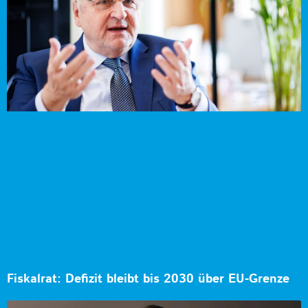
Fiskalrat: Defizit bleibt bis 2030 über EU-Grenze