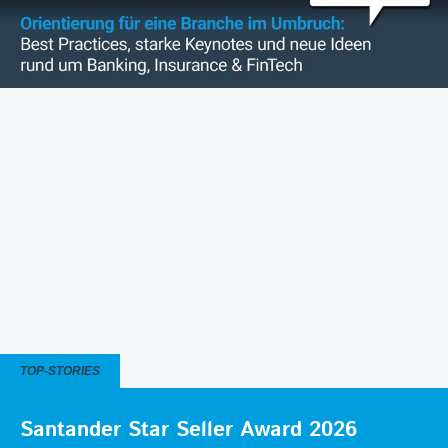
TOP-STORIES
Santander Star Seller Award 2026