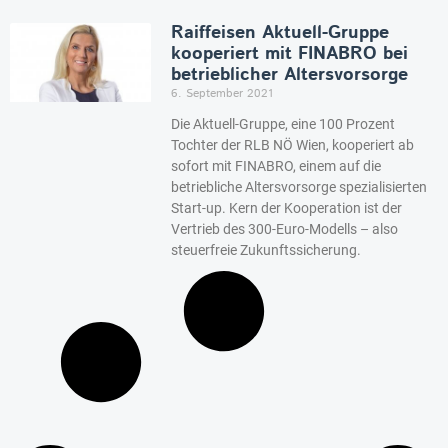
Raiffeisen Aktuell-Gruppe
kooperiert mit FINABRO bei
betrieblicher Altersvorsorge
6. September 2021
Die Aktuell-Gruppe, eine 100 Prozent
Tochter der RLB NÖ Wien, kooperiert ab
sofort mit FINABRO, einem auf die
betriebliche Altersvorsorge spezialisierten
Start-up. Kern der Kooperation ist der
Vertrieb des 300-Euro-Modells – also
steuerfreie Zukunftssicherung.