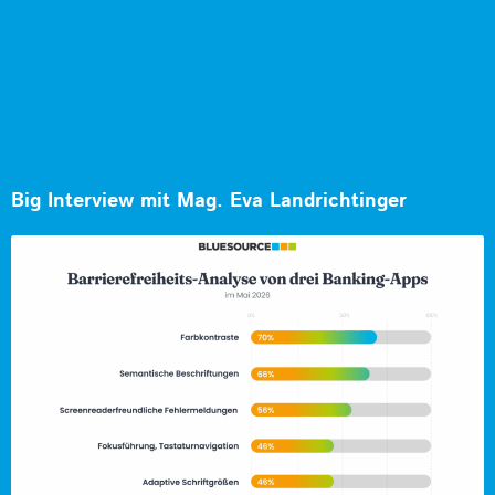
Big Interview mit Mag. Eva Landrichtinger