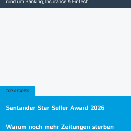
TOP-STORIES
Santander Star Seller Award 2026
Warum noch mehr Zeitungen sterben