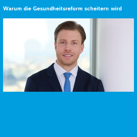
Warum die Gesundheitsreform scheitern wird