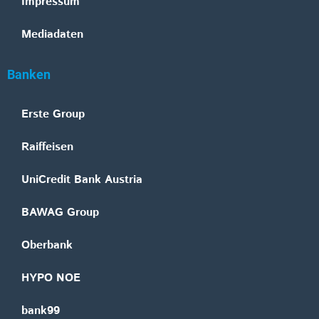
Impressum
Mediadaten
Banken
Erste Group
Raiffeisen
UniCredit Bank Austria
BAWAG Group
Oberbank
HYPO NOE
bank99