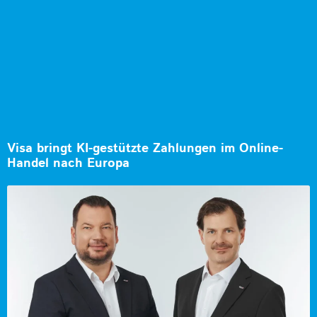
Visa bringt KI-gestützte Zahlungen im Online-
Handel nach Europa