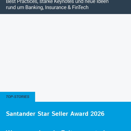
TOP-STORIES
Santander Star Seller Award 2026