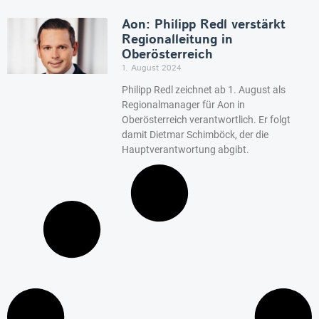
Aon: Philipp Redl verstärkt
Regionalleitung in
Oberösterreich
1. August 2024
Philipp Redl zeichnet ab 1. August als
Regionalmanager für Aon in
Oberösterreich verantwortlich. Er folgt
damit Dietmar Schimböck, der die
Hauptverantwortung abgibt.