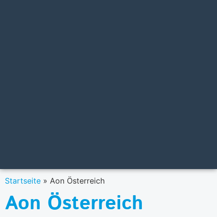
Startseite
»
Aon Österreich
Aon Österreich