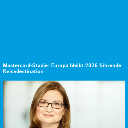
Mastercard-Studie: Europa bleibt 2026 führende
Reisedestination