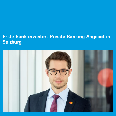
Erste Bank erweitert Private Banking-Angebot in
Salzburg