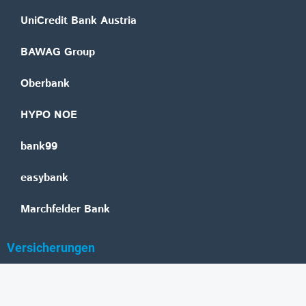
UniCredit Bank Austria
BAWAG Group
Oberbank
HYPO NOE
bank99
easybank
Marchfelder Bank
Versicherungen
Vienna Insurance Group