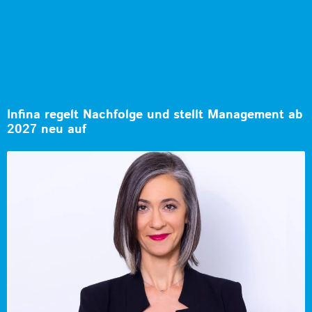
Infina regelt Nachfolge und stellt Management ab
2027 neu auf