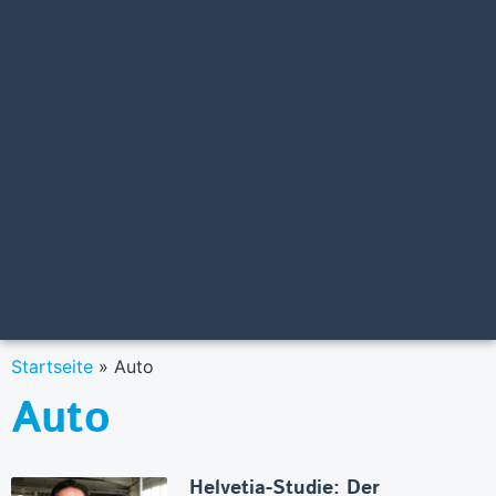
Startseite
»
Auto
Auto
Helvetia-Studie: Der