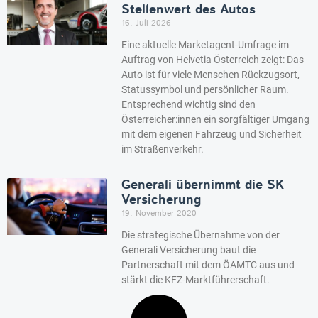
Stellenwert des Autos
16. Juli 2026
Eine aktuelle Marketagent-Umfrage im
Auftrag von Helvetia Österreich zeigt: Das
Auto ist für viele Menschen Rückzugsort,
Statussymbol und persönlicher Raum.
Entsprechend wichtig sind den
Österreicher:innen ein sorgfältiger Umgang
mit dem eigenen Fahrzeug und Sicherheit
im Straßenverkehr.
Generali übernimmt die SK
Versicherung
19. November 2020
Die strategische Übernahme von der
Generali Versicherung baut die
Partnerschaft mit dem ÖAMTC aus und
stärkt die KFZ-Marktführerschaft.