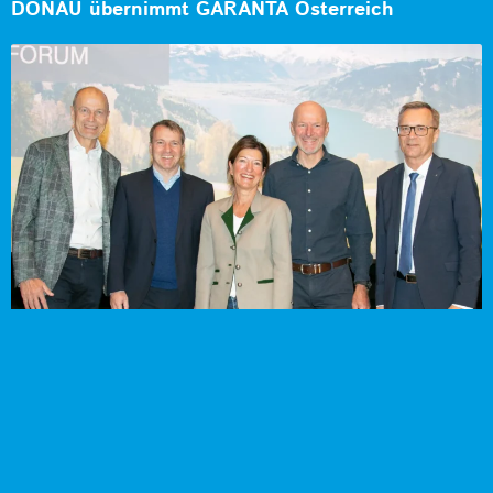
DONAU übernimmt GARANTA Österreich