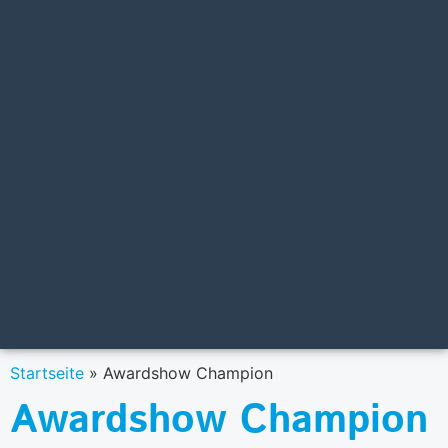
Startseite
»
Awardshow Champion
Awardshow Champion