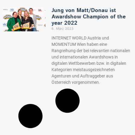
Jung von Matt/Donau ist
Awardshow Champion of the
year 2022
8. März 2023
INTERNET WORLD Austria und
MOMENTUM Wien haben eine
Rangreihung der bei relevanten nationalen
und internationalen Awardshows in
digitalen Wettbewerben bzw. in digitalen
Kategorien meistausgezeichneten
Agenturen und Auftraggeber aus
Österreich vorgenommen.