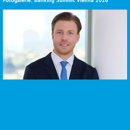
Fotogalerie: Banking Summit Vienna 2026