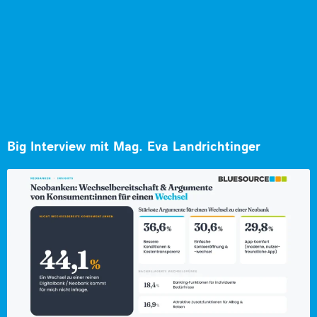
Big Interview mit Mag. Eva Landrichtinger