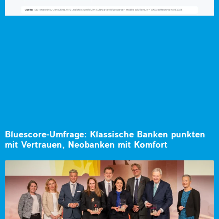
Bluescore-Umfrage: Klassische Banken punkten
mit Vertrauen, Neobanken mit Komfort