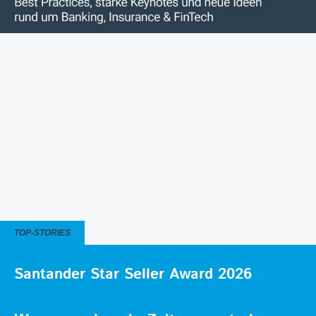
TOP-STORIES
Santander Star Seller Award 2026