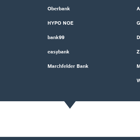
Oberbank
A
HYPO NOE
bank99
D
easybank
Z
Marchfelder Bank
M
W