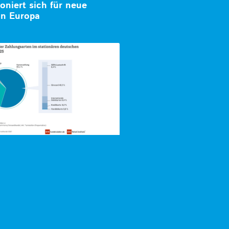
ioniert sich für neue
in Europa