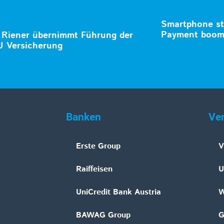
Smartphone st
Payment boom
 Riener übernimmt Führung der
 Versicherung
Banken
Ve
Erste Group
V
Raiffeisen
U
UniCredit Bank Austria
W
BAWAG Group
G