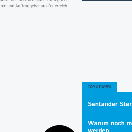
ren und Auftraggeber aus Österreich
TOP-STORIES
Santander Star
Warum noch me
werden