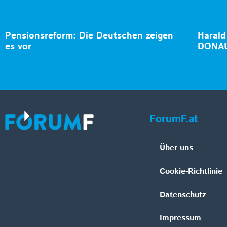
Pensionsreform: Die Deutschen zeigen
Harald
es vor
DONAU
ForumF.at
Über uns
Cookie-Richtlinie
Datenschutz
Impressum