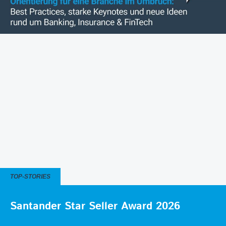
TOP-STORIES
Santander Star Seller Award 2026