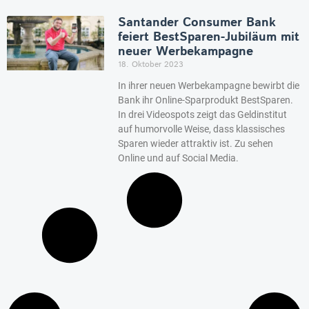
Santander Consumer Bank
feiert BestSparen-Jubiläum mit
neuer Werbekampagne
18. Oktober 2023
In ihrer neuen Werbekampagne bewirbt die
Bank ihr Online-Sparprodukt BestSparen.
In drei Videospots zeigt das Geldinstitut
auf humorvolle Weise, dass klassisches
Sparen wieder attraktiv ist. Zu sehen
Online und auf Social Media.