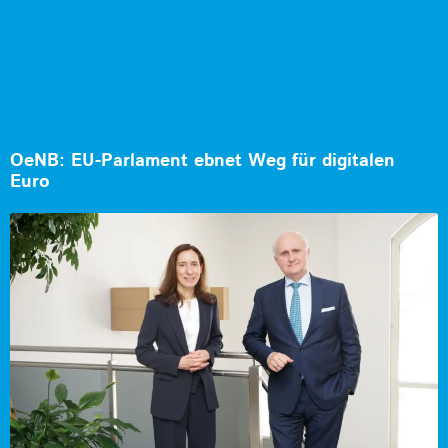
OeNB: EU-Parlament ebnet Weg für digitalen
Euro