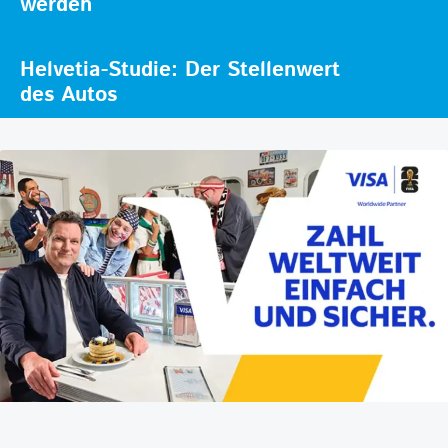
werden
Helvetia-Studie: Der Stellenwert
des Autos