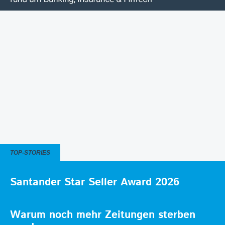
TOP-STORIES
Santander Star Seller Award 2026
Warum noch mehr Zeitungen sterben