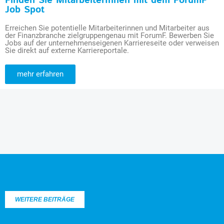
Finden Sie MitarbeiterInnen mit dem ForumF
Job Spot
Erreichen Sie potentielle Mitarbeiterinnen und Mitarbeiter aus
der Finanzbranche zielgruppengenau mit ForumF. Bewerben Sie
Jobs auf der unternehmenseigenen Karriereseite oder verweisen
Sie direkt auf externe Karriereportale.
mehr erfahren
WEITERE BEITRÄGE