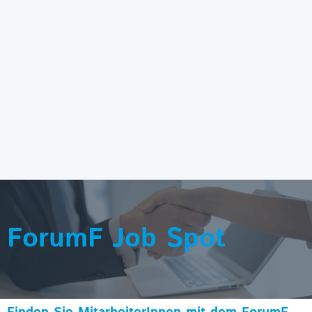
ForumF Job Spot