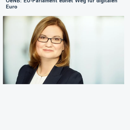
OeNB: EU-Parlament ebnet Weg für digitalen
Euro