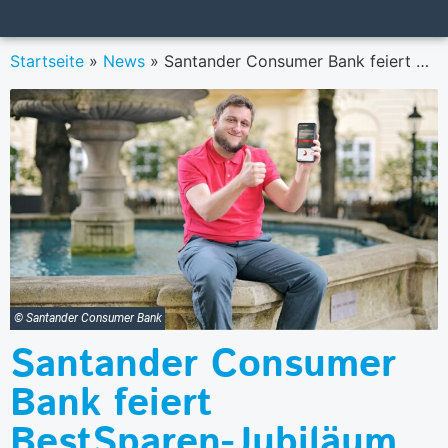
Startseite
»
News
»
Santander Consumer Bank feiert BestSparen-Jubiläum mit neuer Werbekampagne
© Santander Consumer Bank
Santander Consumer
Bank feiert
BestSparen-Jubiläum