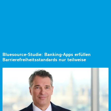
Bluesource-Studie: Banking-Apps erfüllen
Barrierefreiheitsstandards nur teilweise