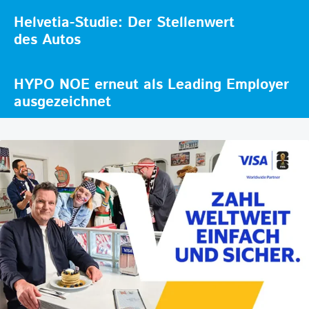
Helvetia-Studie: Der Stellenwert
des Autos
HYPO NOE erneut als Leading Employer
ausgezeichnet