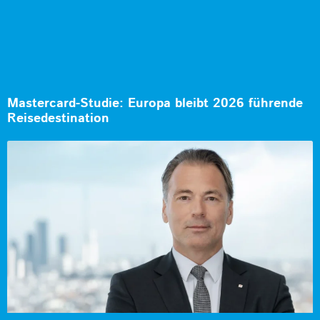
Mastercard-Studie: Europa bleibt 2026 führende
Reisedestination