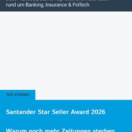
TOP-STORIES
Santander Star Seller Award 2026
Warum noch mehr Zeitungen sterben