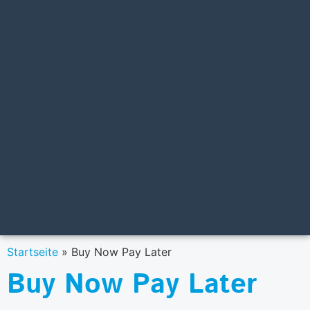
Startseite
»
Buy Now Pay Later
Buy Now Pay Later