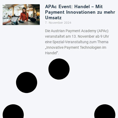
APAc Event: Handel – Mit
Payment Innovationen zu mehr
Umsatz
7. November 2024
Die Austrian Payment Academy (APAc)
veranstaltet am 13. November ab 9 Uhr
eine Spezial-Veranstaltung zum Thema
„Innovative Payment Technologien im
Handel”.