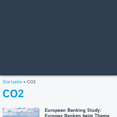
Startseite
»
CO2
CO2
European Banking Study:
Europas Banken beim Thema