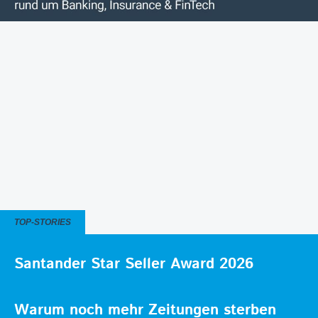
TOP-STORIES
Santander Star Seller Award 2026
Warum noch mehr Zeitungen sterben