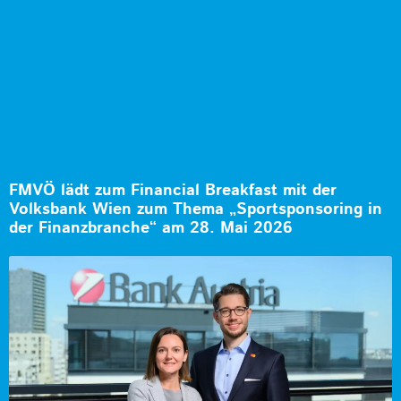
FMVÖ lädt zum Financial Breakfast mit der
Volksbank Wien zum Thema „Sportsponsoring in
der Finanzbranche“ am 28. Mai 2026