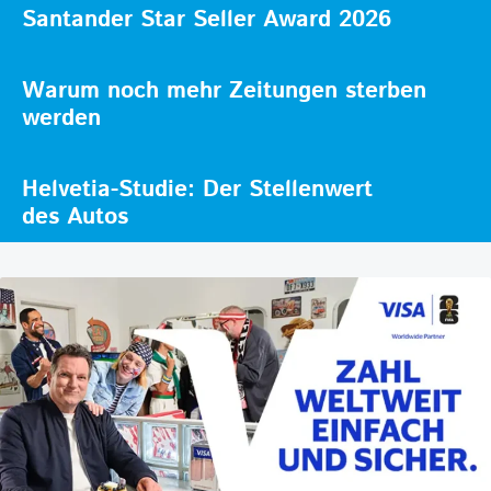
Santander Star Seller Award 2026
Warum noch mehr Zeitungen sterben
werden
Helvetia-Studie: Der Stellenwert
des Autos