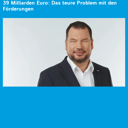
39 Milliarden Euro: Das teure Problem mit den
Förderungen