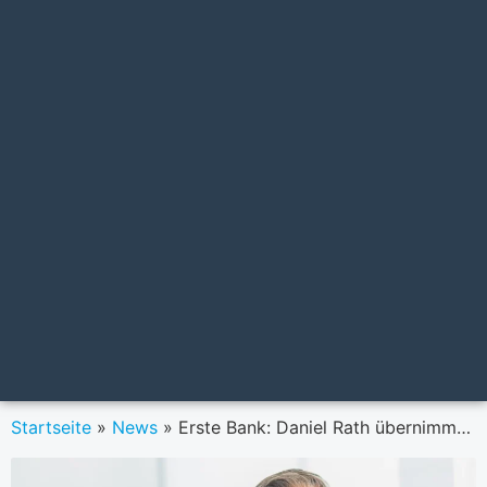
Startseite
»
News
»
Erste Bank: Daniel Rath übernimmt Unternehmenskundengeschäft