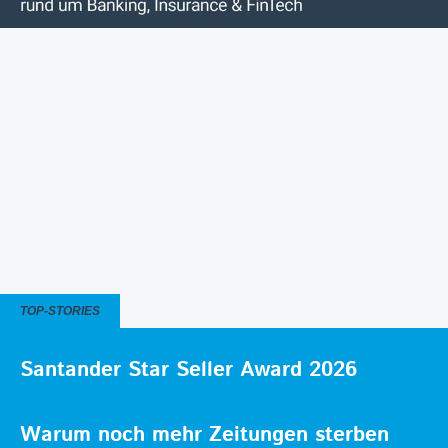
TOP-STORIES
Santander Star Seller Award 2026
Warum noch mehr Zeitungen sterben