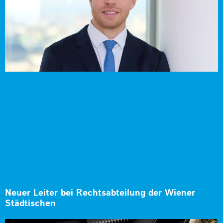
Neuer Leiter bei Rechtsabteilung der Wiener
Städtischen