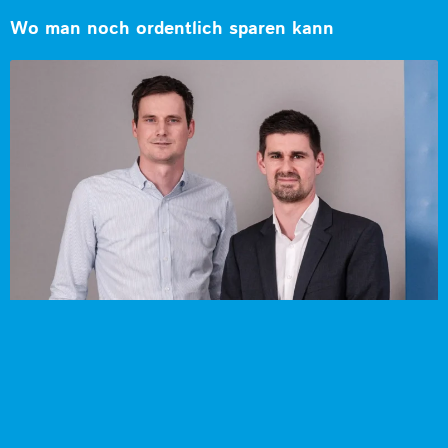
Wo man noch ordentlich sparen kann