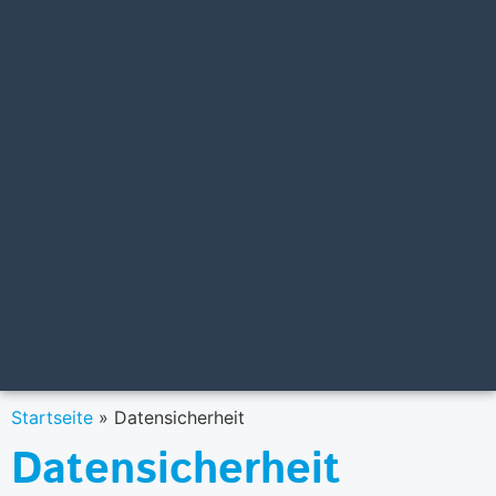
Startseite
»
Datensicherheit
Datensicherheit