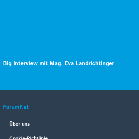
Big Interview mit Mag. Eva Landrichtinger
ForumF.at
Über uns
Cookie-Richtlinie