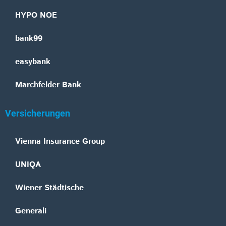
HYPO NOE
bank99
easybank
Marchfelder Bank
Versicherungen
Vienna Insurance Group
UNIQA
Wiener Städtische
Generali