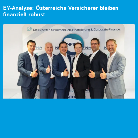
EY-Analyse: Österreichs Versicherer bleiben
finanziell robust