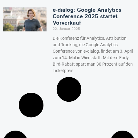
e‑dialog: Google Analytics
Conference 2025 startet
Vorverkauf
22. Januar 2025
Die Konferenz für Analytics, Attribution
und Tracking, die Google Analytics
Conference von e‑dialog, findet am 3. April
zum 14. Mal in Wien statt. Mit dem Early
Bird-Rabatt spart man 30 Prozent auf den
Ticketpreis.