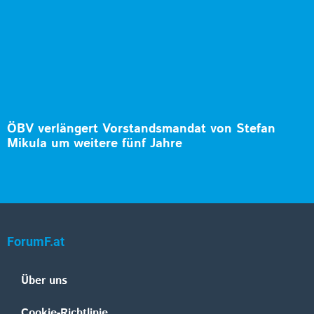
ÖBV verlängert Vorstandsmandat von Stefan
Mikula um weitere fünf Jahre
ForumF.at
Über uns
Cookie-Richtlinie