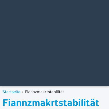
Startseite
»
Fiannzmakrtstabilität
Fiannzmakrtstabilität