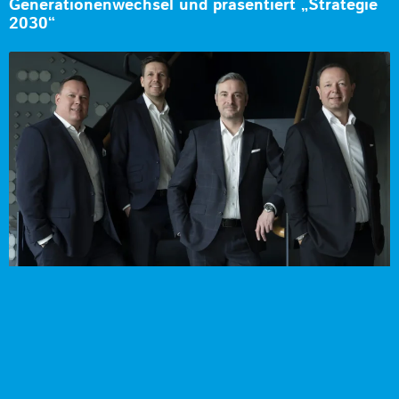
Generationenwechsel und präsentiert „Strategie
2030“