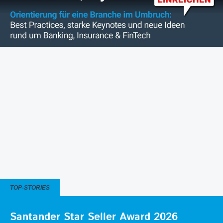
TOP-STORIES
Santander Star Seller Award 2026