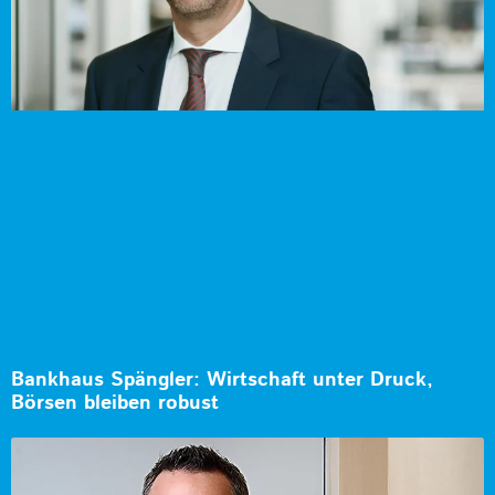
Bankhaus Spängler: Wirtschaft unter Druck,
Börsen bleiben robust