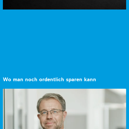
Wo man noch ordentlich sparen kann