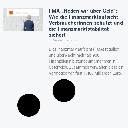
FMA „Reden wir über Geld”:
Wie die Finanzmarktaufsicht
VerbraucherInnen schützt und
die Finanzmarktstabilität
sichert
4. September 2023
Die Finanzmarktaufsicht (FMA) reguliert
und überwacht mehr als 900
Finanzdienstleistungsunternehmen in
Österreich. Zusammen verwalten diese ein
Vermögen von fast 1.400 Milliarden Euro.