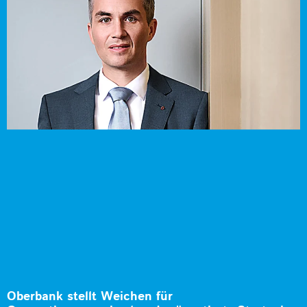
Oberbank stellt Weichen für