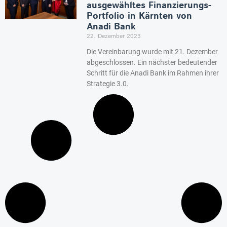
ausgewähltes Finanzierungs-
Portfolio in Kärnten von
Anadi Bank
22. Dezember 2023
Die Vereinbarung wurde mit 21. Dezember
abgeschlossen. Ein nächster bedeutender
Schritt für die Anadi Bank im Rahmen ihrer
Strategie 3.0.