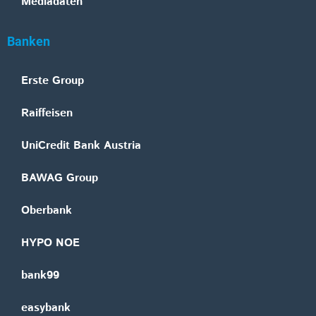
Mediadaten
Banken
Erste Group
Raiffeisen
UniCredit Bank Austria
BAWAG Group
Oberbank
HYPO NOE
bank99
easybank