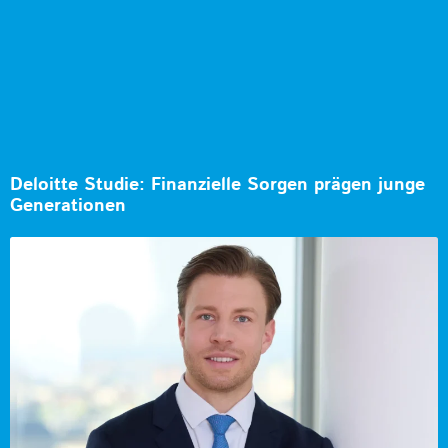
Deloitte Studie: Finanzielle Sorgen prägen junge
Generationen