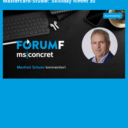
Mastercard-Studie: Skilliday nimmt zu