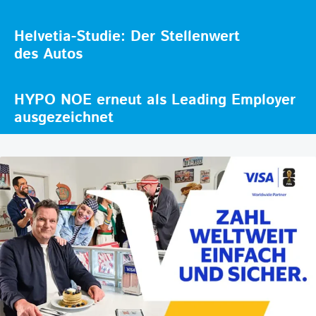
Helvetia-Studie: Der Stellenwert
des Autos
HYPO NOE erneut als Leading Employer
ausgezeichnet