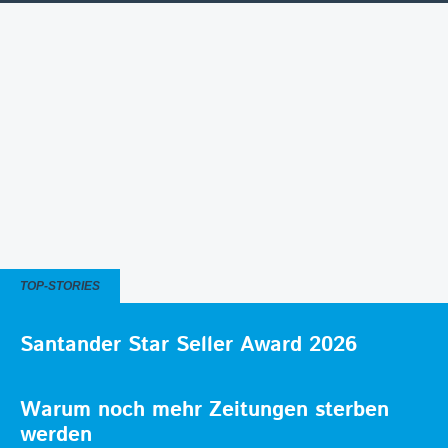
TOP-STORIES
Santander Star Seller Award 2026
Warum noch mehr Zeitungen sterben
werden