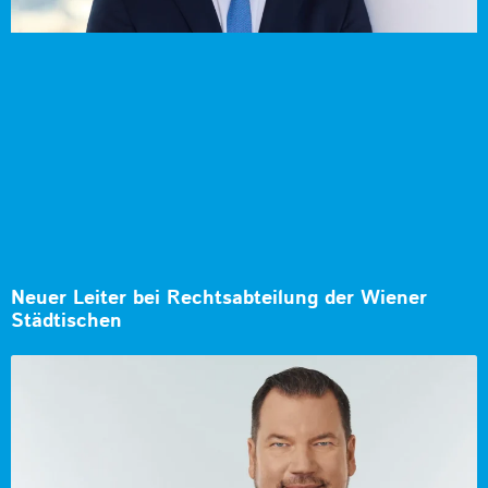
Neuer Leiter bei Rechtsabteilung der Wiener
Städtischen