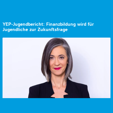
YEP-Jugendbericht: Finanzbildung wird für
Jugendliche zur Zukunftsfrage