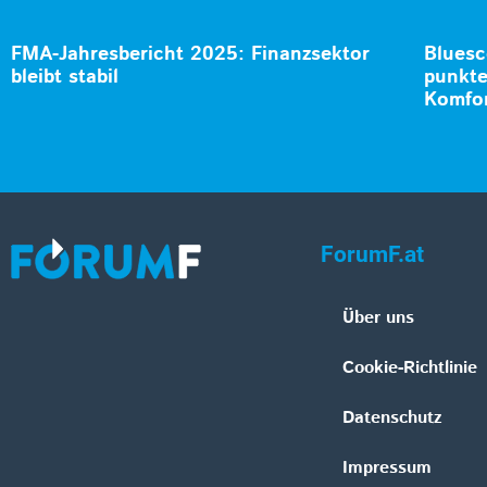
FMA-Jahresbericht 2025: Finanzsektor
Bluesc
bleibt stabil
punkte
Komfo
ForumF.at
Über uns
Cookie-Richtlinie
Datenschutz
Impressum