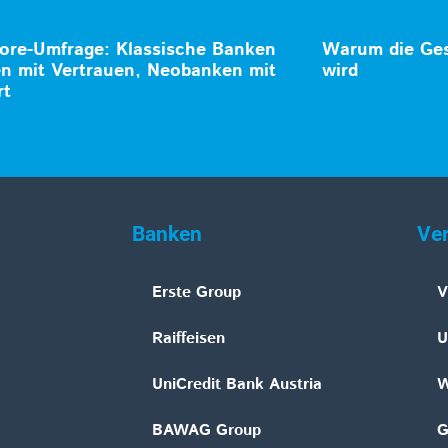
ore-Umfrage: Klassische Banken
Warum die Ges
n mit Vertrauen, Neobanken mit
wird
rt
Banken
Ve
Erste Group
V
Raiffeisen
U
UniCredit Bank Austria
W
BAWAG Group
G