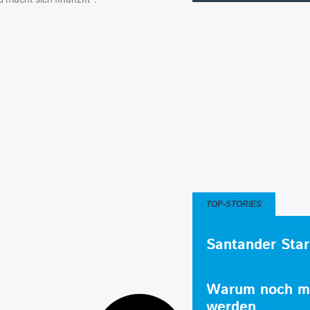
TOP-STORIES
Santander Star
Warum noch me
werden