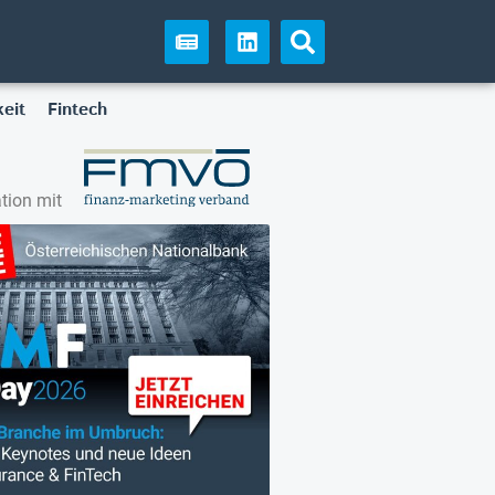
eit
Fintech
tion mit