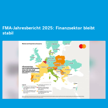
FMA-Jahresbericht 2025: Finanzsektor bleibt
stabil