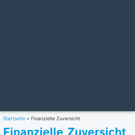
Startseite
»
Finanzielle Zuversicht
Finanzielle Zuversicht