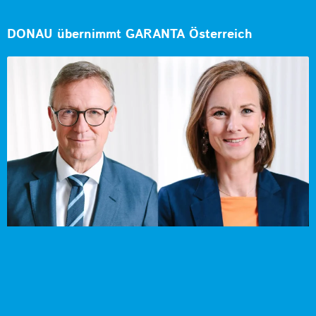
DONAU übernimmt GARANTA Österreich