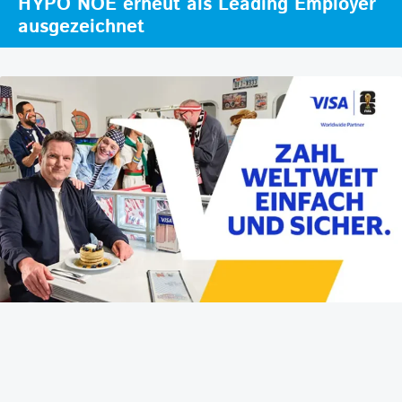
HYPO NOE erneut als Leading Employer
ausgezeichnet