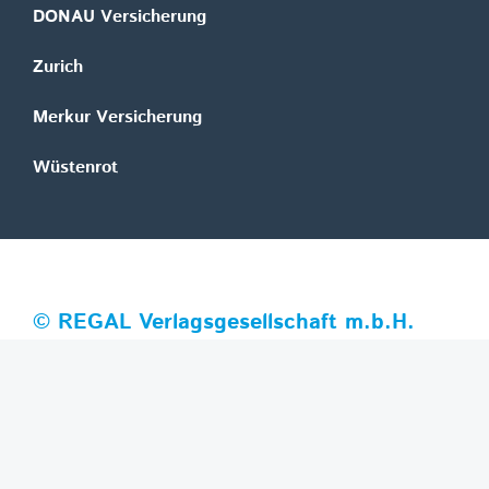
DONAU Versicherung
Zurich
Merkur Versicherung
Wüstenrot
©
REGAL Verlagsgesellschaft m.b.H.