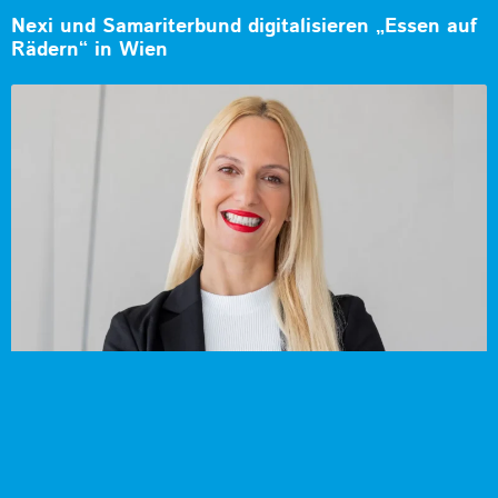
Nexi und Samariterbund digitalisieren „Essen auf
Rädern“ in Wien