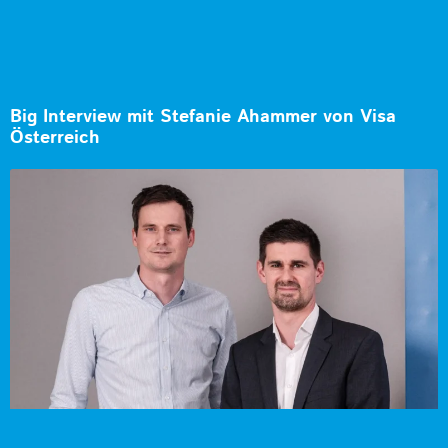
Big Interview mit Stefanie Ahammer von Visa
Österreich