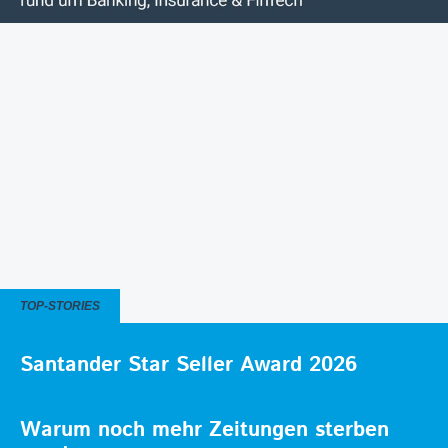
TOP-STORIES
Santander Star Seller Award 2026
Warum noch mehr Zeitungen sterben