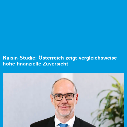
Raisin-Studie: Österreich zeigt vergleichsweise
hohe finanzielle Zuversicht