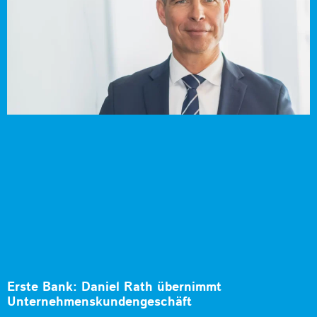
Erste Bank: Daniel Rath übernimmt
Unternehmenskundengeschäft