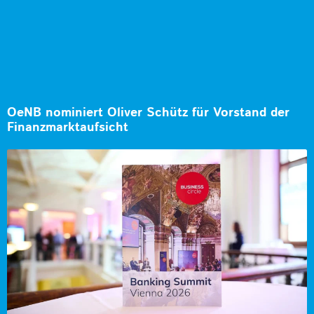
OeNB nominiert Oliver Schütz für Vorstand der
Finanzmarktaufsicht