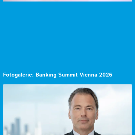
Fotogalerie: Banking Summit Vienna 2026