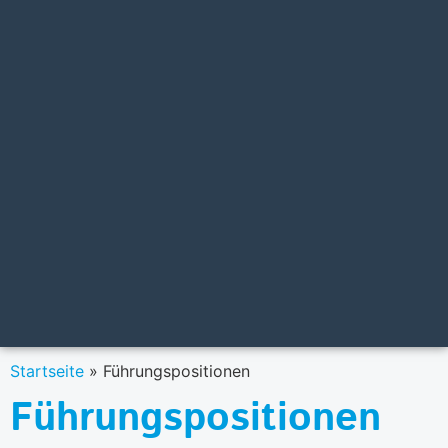
Startseite
»
Führungspositionen
Führungspositionen