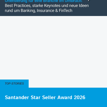
TOP-STORIES
Santander Star Seller Award 2026