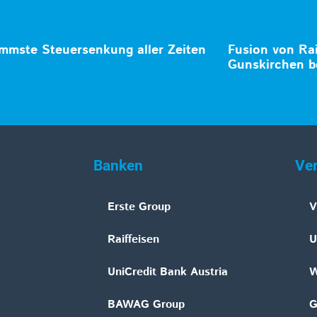
mmste Steuersenkung aller Zeiten
Fusion von Ra
Gunskirchen b
Banken
Ve
Erste Group
V
Raiffeisen
U
UniCredit Bank Austria
W
BAWAG Group
G