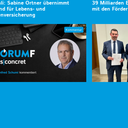
li: Sabine Ortner übernimmt
39 Milliarden 
nd für Lebens- und
mit den Förde
nversicherung