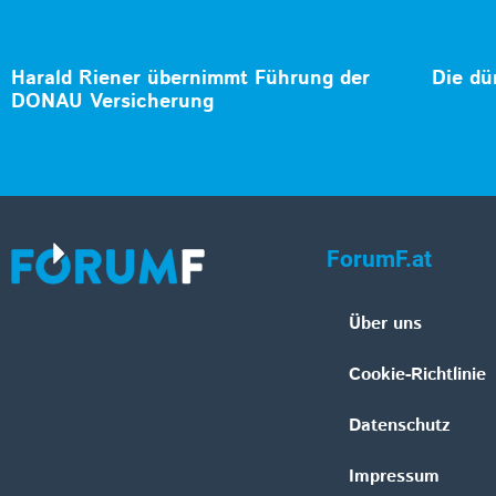
Harald Riener übernimmt Führung der
Die dü
DONAU Versicherung
ForumF.at
Über uns
Cookie-Richtlinie
Datenschutz
Impressum