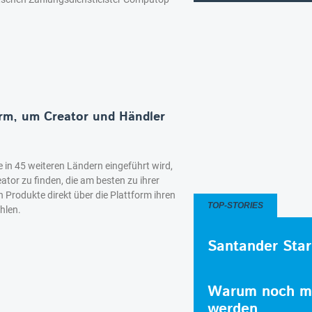
orm, um Creator und Händler
e in 45 weiteren Ländern eingeführt wird,
ator zu finden, die am besten zu ihrer
Produkte direkt über die Plattform ihren
TOP-STORIES
hlen.
Santander Star
Warum noch me
werden