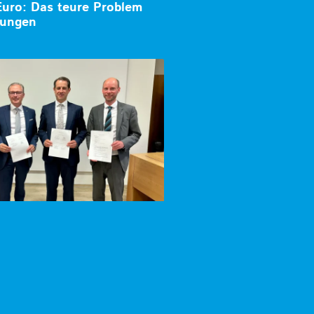
Euro: Das teure Problem
rungen