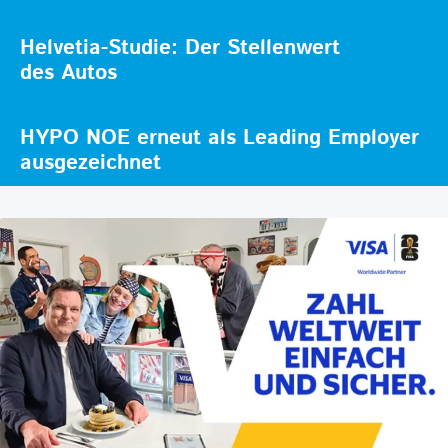
Helvetia-Studie: Der Stellenwert
des Autos
HYPO NOE erneut als Leading Employer
ausgezeichnet