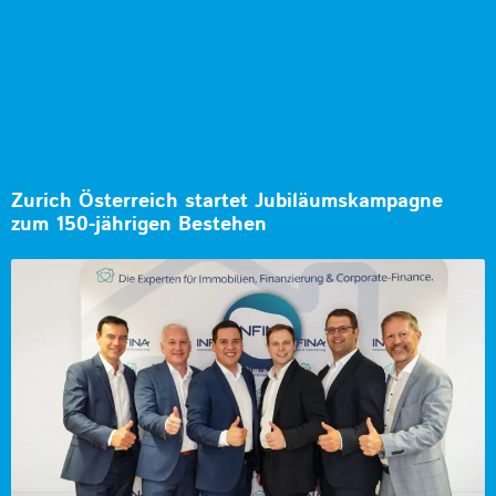
Zurich Österreich startet Jubiläumskampagne
zum 150-jährigen Bestehen