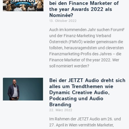
bei den Finance Marketer of
the year Awards 2022 als
Nominée?
13. Oktober 2022
Auch im kommenden Jahr suchen ForumF
und der Finanz-Marketing Verband
Österreich (FMVÖ) wieder gemeinsam die
tollsten, herausragendsten und cleversten
Finanzmarketing-Profis des Jahres – die
Finance Marketer of the year 2022. Wer
soll nominiert werden?
Bei der JETZT Audio dreht sich
alles um Trendthemen wie
Dynamic Creative Audio,
Podcasting und Audio
Branding
22. März 2022
Im Rahmen der JETZT Audio am 26. und
27. April in Wien vermitteln Marketer,