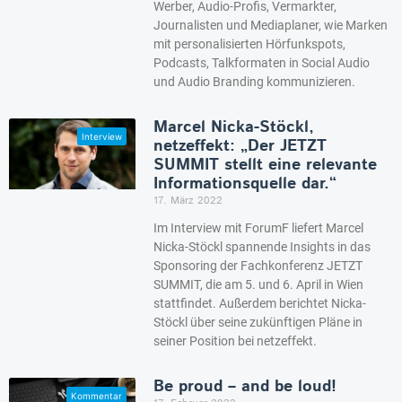
Werber, Audio-Profis, Vermarkter,
Journalisten und Mediaplaner, wie Marken
mit personalisierten Hörfunkspots,
Podcasts, Talkformaten in Social Audio
und Audio Branding kommunizieren.
Marcel Nicka-Stöckl,
netzeffekt: „Der JETZT
SUMMIT stellt eine relevante
Informationsquelle dar.“
17. März 2022
Im Interview mit ForumF liefert Marcel
Nicka-Stöckl spannende Insights in das
Sponsoring der Fachkonferenz JETZT
SUMMIT, die am 5. und 6. April in Wien
stattfindet. Außerdem berichtet Nicka-
Stöckl über seine zukünftigen Pläne in
seiner Position bei netzeffekt.
Be proud – and be loud!