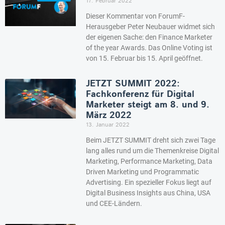
17. Februar 2022
Dieser Kommentar von ForumF-
Herausgeber Peter Neubauer widmet sich
der eigenen Sache: den Finance Marketer
of the year Awards. Das Online Voting ist
von 15. Februar bis 15. April geöffnet.
JETZT SUMMIT 2022:
Fachkonferenz für Digital
Marketer steigt am 8. und 9.
März 2022
13. Januar 2022
Beim JETZT SUMMIT dreht sich zwei Tage
lang alles rund um die Themenkreise Digital
Marketing, Performance Marketing, Data
Driven Marketing und Programmatic
Advertising. Ein spezieller Fokus liegt auf
Digital Business Insights aus China, USA
und CEE-Ländern.