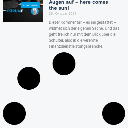
Augen auf – here comes
the sun!
28. Oktober 2021
Dieser Kommentar – es sei gestattet –
widmet sich der eigenen Sache. Und das
geht freilich nur mit dem Blick über die
Schulter, also in die verehrte
Finanzdienstleistungsbranche.