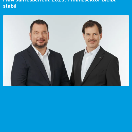
FMA-Jahresbericht 2025: Finanzsektor bleibt
stabil