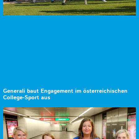
Generali baut Engagement im österreichischen
College-Sport aus