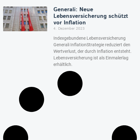
Generali: Neue
Lebensversicherung schützt
vor Inflation
4. Dezember 2023
Indexgebundene Lebensversicherung
Generali InflationStrategie reduziert den
Wertverlust, der durch Inflation entsteht.
Lebensversicherung ist als Einmalerlag
erhältlich.