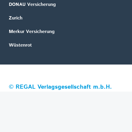
DONAU Versicherung
Zurich
Merkur Versicherung
Wüstenrot
©
REGAL Verlagsgesellschaft m.b.H.