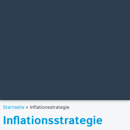
Startseite
»
Inflationsstrategie
Inflationsstrategie