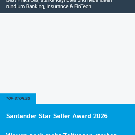
TOP-STORIES
Santander Star Seller Award 2026