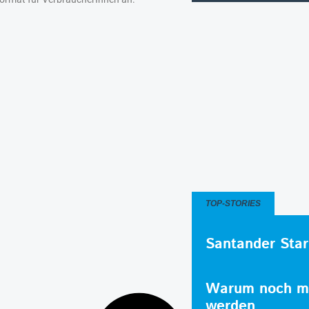
TOP-STORIES
Santander Star
Warum noch me
werden