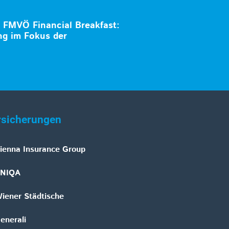
 FMVÖ Financial Breakfast:
ng im Fokus der
rsicherungen
ienna Insurance Group
NIQA
iener Städtische
enerali