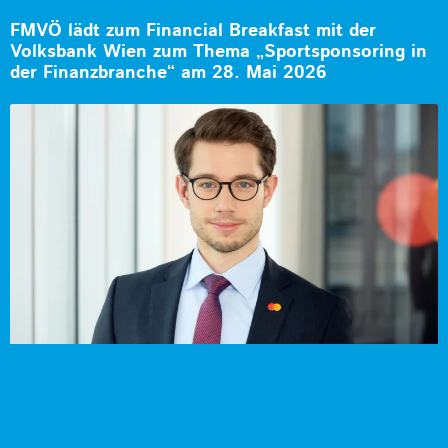
FMVÖ lädt zum Financial Breakfast mit der
Volksbank Wien zum Thema „Sportsponsoring in
der Finanzbranche“ am 28. Mai 2026