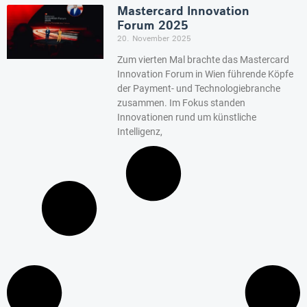
Mastercard Innovation
Forum 2025
20. November 2025
Zum vierten Mal brachte das Mastercard
Innovation Forum in Wien führende Köpfe
der Payment- und Technologiebranche
zusammen. Im Fokus standen
Innovationen rund um künstliche
Intelligenz,