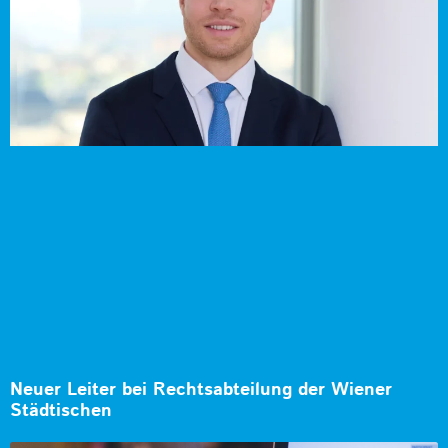
Neuer Leiter bei Rechtsabteilung der Wiener
Städtischen