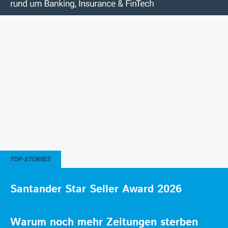
TOP-STORIES
Santander Star Seller Award 2026
Warum noch mehr Zeitungen sterben