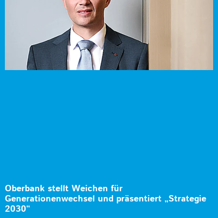
Oberbank stellt Weichen für
Generationenwechsel und präsentiert „Strategie
2030“