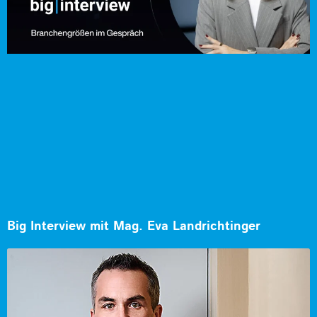
Big Interview mit Mag. Eva Landrichtinger