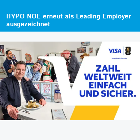
HYPO NOE erneut als Leading Employer
ausgezeichnet