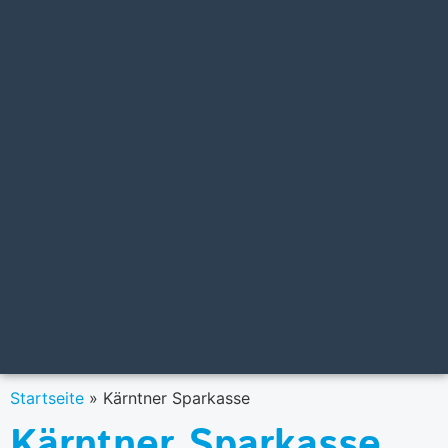
Startseite
»
Kärntner Sparkasse
Kärntner Sparkasse