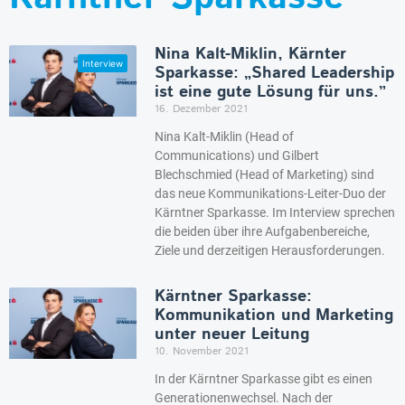
Nina Kalt-Miklin, Kärnter
Sparkasse: „Shared Leadership
ist eine gute Lösung für uns.”
16. Dezember 2021
Nina Kalt-Miklin (Head of
Communications) und Gilbert
Blechschmied (Head of Marketing) sind
das neue Kommunikations-Leiter-Duo der
Kärntner Sparkasse. Im Interview sprechen
die beiden über ihre Aufgabenbereiche,
Ziele und derzeitigen Herausforderungen.
Kärntner Sparkasse:
Kommunikation und Marketing
unter neuer Leitung
10. November 2021
In der Kärntner Sparkasse gibt es einen
Generationenwechsel. Nach der