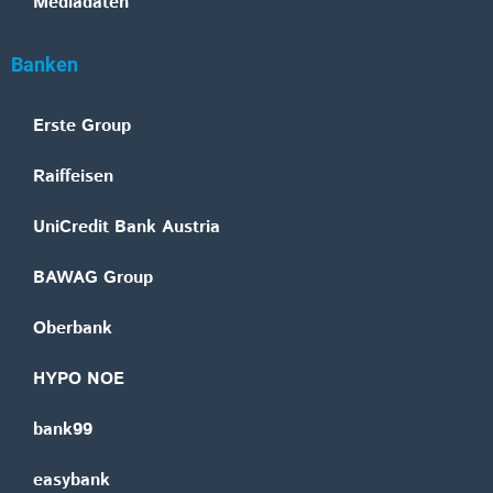
Mediadaten
Banken
Erste Group
Raiffeisen
UniCredit Bank Austria
BAWAG Group
Oberbank
HYPO NOE
bank99
easybank