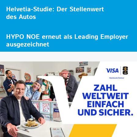
Helvetia-Studie: Der Stellenwert
des Autos
HYPO NOE erneut als Leading Employer
ausgezeichnet