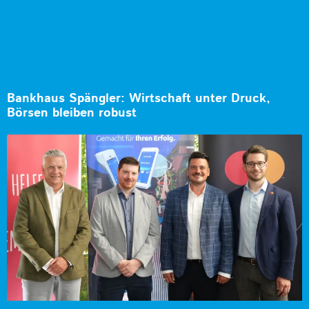
Bankhaus Spängler: Wirtschaft unter Druck,
Börsen bleiben robust