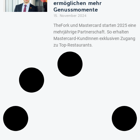
ermöglichen mehr
Genussmomente
15. November 2024
TheFork und Mastercard starten 2025 eine
mehrjährige Partnerschaft. So erhalten
Mastercard-KundInnen exklusiven Zugang
zu Top-Restaurants.