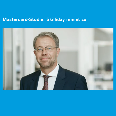
Mastercard-Studie: Skilliday nimmt zu