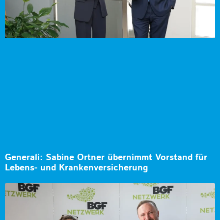
Generali: Sabine Ortner übernimmt Vorstand für
Lebens- und Krankenversicherung