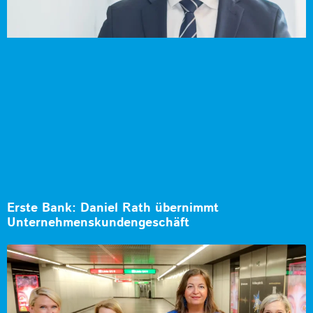
Erste Bank: Daniel Rath übernimmt
Unternehmenskundengeschäft