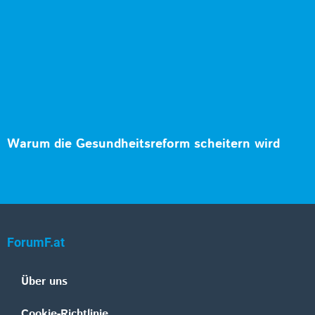
Warum die Gesundheitsreform scheitern wird
ForumF.at
Über uns
Cookie-Richtlinie