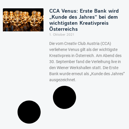
CCA Venus: Erste Bank wird
„Kunde des Jahres” bei dem
wichtigsten Kreativpreis
Österreichs
1. Oktober 2021
Die vom Creativ Club Austria (CCA)
verliehene Venus gilt als der wichtigste
Kreativpreis in Österreich. Am Abend des
30. September fand die Verleihung live in
den Wiener Werkshallen statt. Die Erste
Bank wurde erneut als „Kunde des Jahres”
ausgezeichnet.