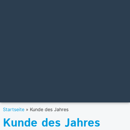
Startseite
»
Kunde des Jahres
Kunde des Jahres