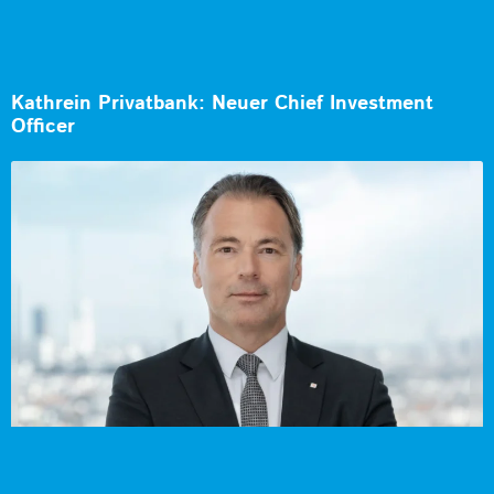
Kathrein Privatbank: Neuer Chief Investment
Officer