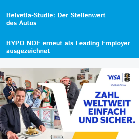
Helvetia-Studie: Der Stellenwert
des Autos
HYPO NOE erneut als Leading Employer
ausgezeichnet