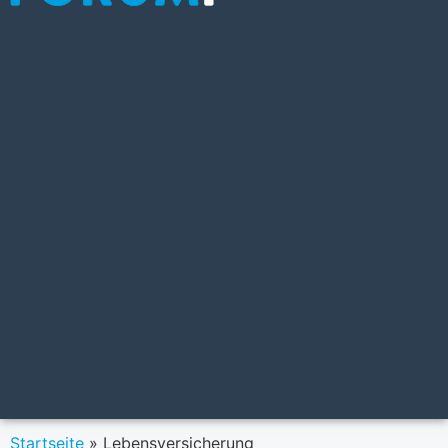
Startseite
»
Lebensversicherung