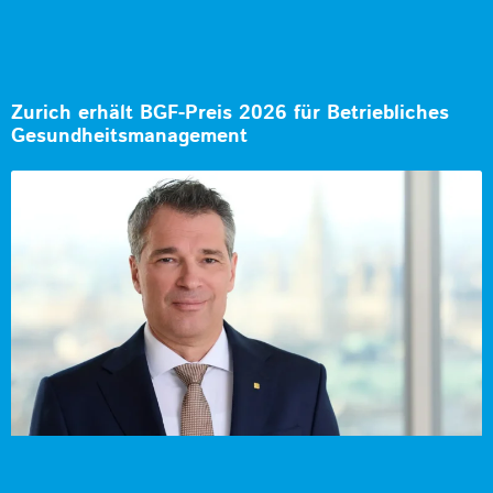
Zurich erhält BGF-Preis 2026 für Betriebliches
Gesundheitsmanagement