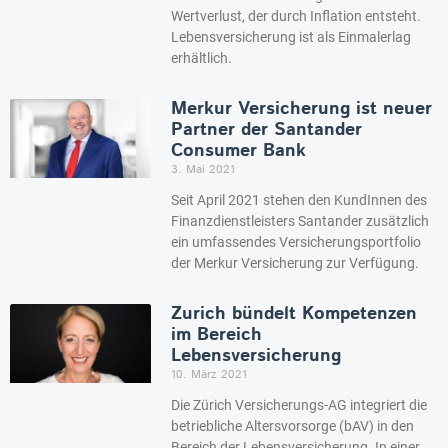
Wertverlust, der durch Inflation entsteht.
Lebensversicherung ist als Einmalerlag
erhältlich.
Merkur Versicherung ist neuer
Partner der Santander
Consumer Bank
3. Mai 2021
Seit April 2021 stehen den KundInnen des
Finanzdienstleisters Santander zusätzlich
ein umfassendes Versicherungsportfolio
der Merkur Versicherung zur Verfügung.
Zurich bündelt Kompetenzen
im Bereich
Lebensversicherung
10. März 2021
Die Zürich Versicherungs-AG integriert die
betriebliche Altersvorsorge (bAV) in den
Bereich der Lebensversicherung. In einer