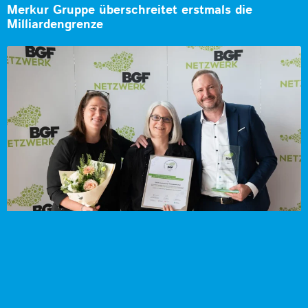
Merkur Gruppe überschreitet erstmals die
Milliardengrenze