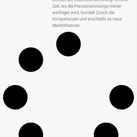
Zeit, wo die Pensionsvorsorge immer
wichtiger wird, bündelt Zurich die
Kompetenzen und erschließt so neue
Marktchancen.