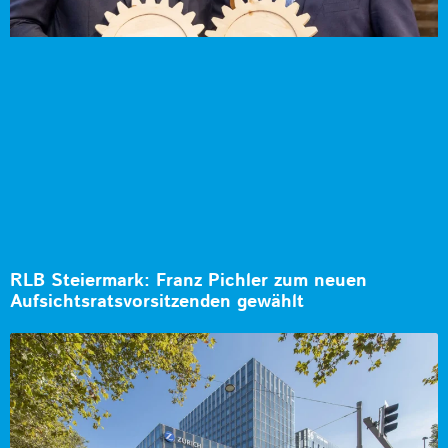
RLB Steiermark: Franz Pichler zum neuen
Aufsichtsratsvorsitzenden gewählt