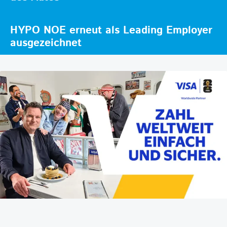
HYPO NOE erneut als Leading Employer
ausgezeichnet