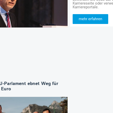
Karriereseite oder verwe
Karriereportale.
mehr erfahren
U-Parlament ebnet Weg für
n Euro