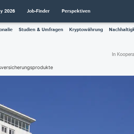
ay 2026
Job-Finder
Perspektiven
onalie
Studien & Umfragen
Kryptowährung
Nachhaltigk
In Koopera
sversicherungsprodukte