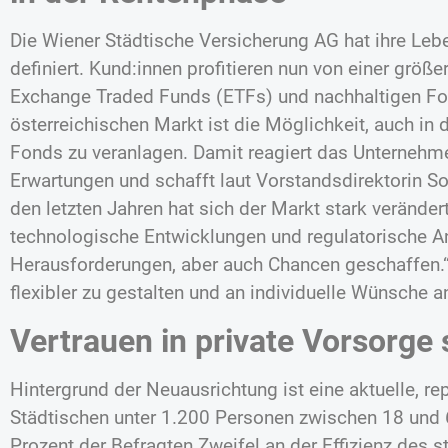
Die Wiener Städtische Versicherung AG hat ihre Le
definiert. Kund:innen profitieren nun von einer grö
Exchange Traded Funds (ETFs) und nachhaltigen F
österreichischen Markt ist die Möglichkeit, auch in 
Fonds zu veranlagen. Damit reagiert das Unternehm
Erwartungen und schafft laut Vorstandsdirektorin So
den letzten Jahren hat sich der Markt stark verände
technologische Entwicklungen und regulatorische 
Herausforderungen, aber auch Chancen geschaffen.“
flexibler zu gestalten und an individuelle Wünsche 
Vertrauen in private Vorsorge s
Hintergrund der Neuausrichtung ist eine aktuelle, r
Städtischen unter 1.200 Personen zwischen 18 und 6
Prozent der Befragten Zweifel an der Effizienz des