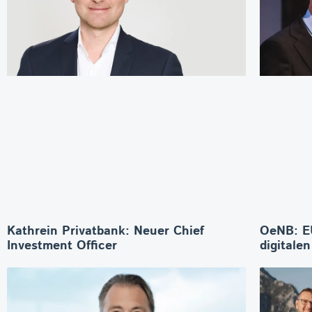
Kathrein Privatbank: Neuer Chief
OeNB: E
Investment Officer
digitale