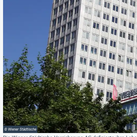
© Wiener Städtische