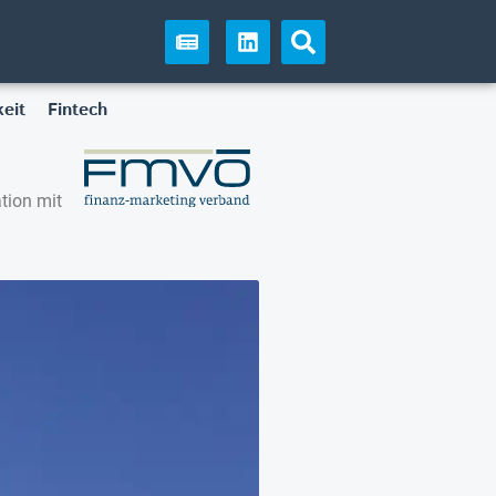
eit
Fintech
tion mit