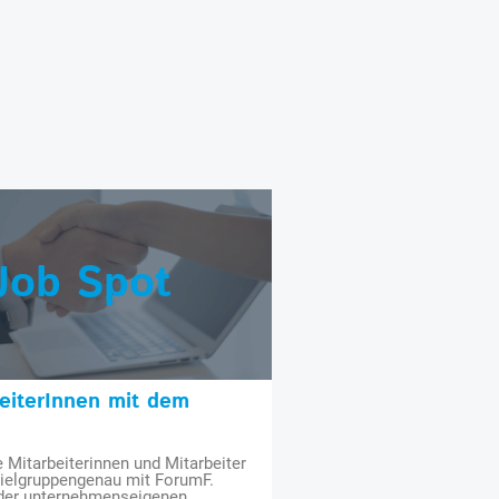
Job Spot
beiterInnen mit dem
e Mitarbeiterinnen und Mitarbeiter
zielgruppengenau mit ForumF.
 der unternehmenseigenen