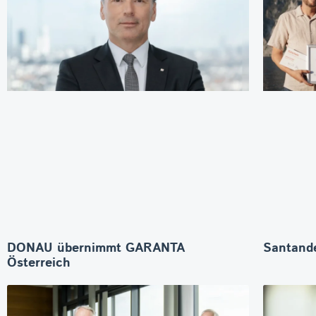
DONAU übernimmt GARANTA
Santande
Österreich