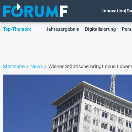
Innovation|D
Top-Themen:
Jahresergebnis
Digitalisierung
Pers
Startseite
»
News
»
Wiener Städtische bringt neue Leben