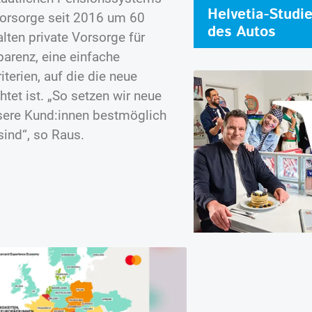
Helvetia-Studi
 Vorsorge seit 2016 um 60
des Autos
alten private Vorsorge für
parenz, eine einfache
erien, auf die die neue
tet ist. „So setzen wir neue
sere Kund:innen bestmöglich
sind“, so Raus.