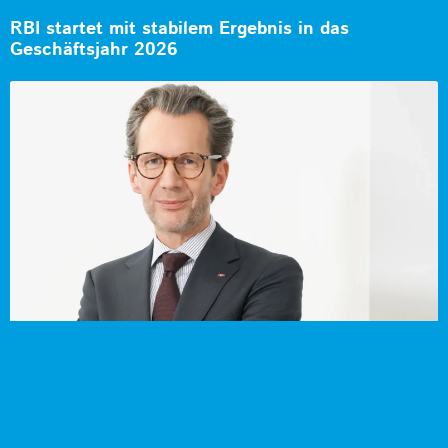
RBI startet mit stabilem Ergebnis in das
Geschäftsjahr 2026