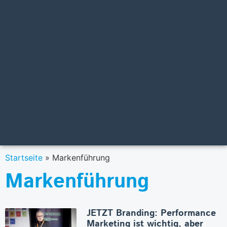
Startseite
»
Markenführung
Markenführung
JETZT Branding: Performance
Marketing ist wichtig, aber