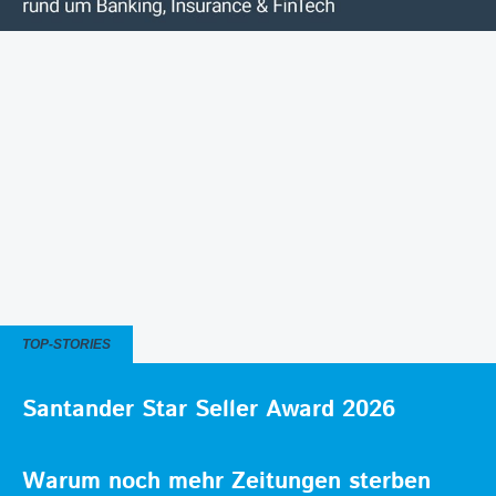
TOP-STORIES
Santander Star Seller Award 2026
Warum noch mehr Zeitungen sterben