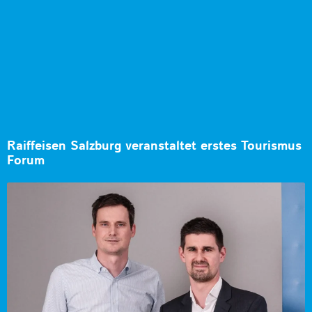
Raiffeisen Salzburg veranstaltet erstes Tourismus
Forum