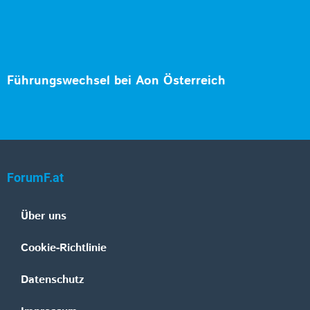
Führungswechsel bei Aon Österreich
ForumF.at
Über uns
Cookie-Richtlinie
Datenschutz